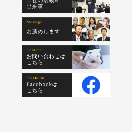
当社の活動&
出来事
Message
お薦めします
Contact
お問い合わせは
こちら
Facebook
Facebookは
こちら