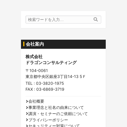
検
検
索
索
内
容:
会社案内
株式会社
ドラゴンコンサルティング
〒104-0061
東京都中央区銀座3丁目14-13 5Ｆ
TEL :
03-3820-1975
FAX : 03-6869-3719
会社概要
事業理念と社名の由来について
講演・セミナーのご依頼について
プライバシーポリシー
セキュリティー対策について