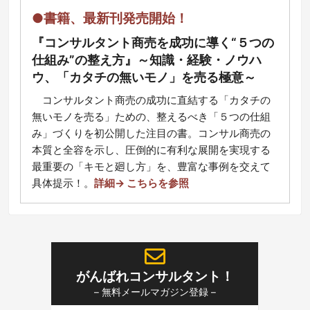
●書籍、最新刊発売開始！
『コンサルタント商売を成功に導く“５つの
仕組み”の整え方』～知識・経験・ノウハ
ウ、「カタチの無いモノ」を売る極意～
コ
ンサルタント商売の成功に直結する「カタチの
無いモノを売る」ための、整えるべき「５つの仕組
み」づくりを初公開した注目の書。コンサル商売の
本質と全容を示し、圧倒的に有利な展開を実現する
最重要の「キモと廻し方」を、豊富な事例を交えて
具体提示！
。
詳細→ こちらを参照
がんばれコンサルタント！
– 無料メールマガジン登録 –