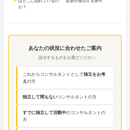
はどこに隠れているの
起業が成功する条件
か？
あなたの状況に合わせたご案内
該当するものをお選びください
これからコンサルタントとして
独立をお考
え
の方
独立して間もない
コンサルタントの方
すでに独立して活動中
のコンサルタントの
方