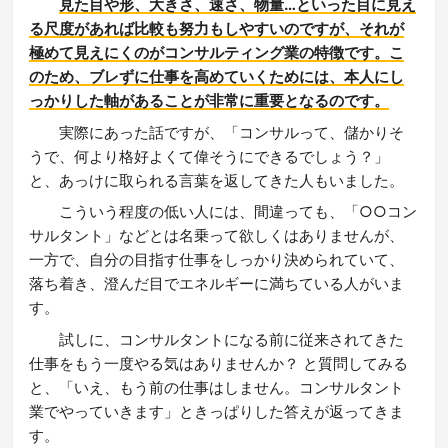
見た目や形、大きさ、速さ、物量…といった目に見え
る尺度があれば比較も努力もしやすいのですが、それが
極めて見えにくのがコンサルティング業の特徴です。こ
のため、ブレずに仕事を高めていくためには、本人にし
っかりした軸があることが非常に重要となるのです。
実際にあった話ですが、「コンサルって、儲かりそ
うで、何より格好よくて偉そうにできるでしょう？」
と、あっけに取られる言葉を返してきた人もいました。
こういう程度の低い人には、間違っても、「○○コン
サルタント」などとは名乗って欲しくはありませんが、
一方で、自分の目指す仕事をしっかり決められていて、
落ち着き、澄んだ目でエネルギーに満ちている人がいま
す。
試しに、コンサルタントになる前に従来されてきた
仕事をもう一度やる気はありませんか？ と質問してみる
と、「いえ、もう前の仕事はしません。コンサルタント
業でやっていきます」ときっぱりした答えが返ってきま
す。