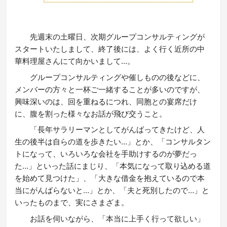
先週末の土曜日、次期グループコンサルティングが
スタートいたしまして、終了後には、よく行く近所の中
華料理屋さんにて向かいまして…。
グループコンサルティングや催しものの後などに、
メンバーの方々と一杯ご一緒することが多いのですが、
興味深いのは、回を重ねるにつれ、同胞との宴席だけ
に、腹を割った様々なお話が飛び交うこと。
「長年サラリーマンとしてがんばってきたけど、人
生の後半は自らの道を歩きたい…」とか、「コンサルタン
トになって、いろいろな会社を手助けするのが夢だっ
た…」といった話にまじり、「本気になって取り込める道
を始めて見つけた」、「大きな借金を抱えているので本
当にがんばらないと…」とか、「夫と死別したので…」と
いったものまで、実にさまざま。
お話を伺いながら、「本当に上手く行って欲しい」