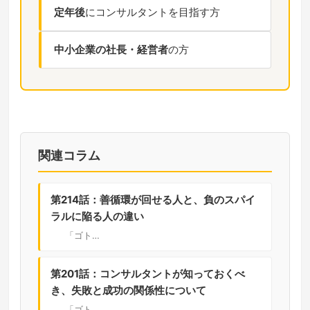
定年後
にコンサルタントを目指す方
中小企業の社長・経営者
の方
関連コラム
第214話：善循環が回せる人と、負のスパイ
ラルに陥る人の違い
「ゴト…
第201話：コンサルタントが知っておくべ
き、失敗と成功の関係性について
「ゴト…