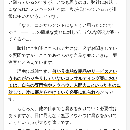
と願っているのですが、いつも思うのは、弊社にお越し
になられたメンバーの方々は、腹が据わっている方が非
常に多いということです。
「なぜ、コンサルタントになろうと思ったのです
か？」── この簡単な質問に対して、どんな答えが返っ
てくるか…。
弊社にご相談にこられる方には、必ずお聞きしてい
る質問ですが、ここであやふやな言葉な並ぶときは、要
注意だと考えています。
理由は単純です。
何か具体的な商品やサービスとい
うものがハッキリしていないコンサルティング業におい
ては、自らの専門性やノウハウ、人間力…といったものに
対して、常に磨きをかけていく必要に迫られる
からで
す。
もちろん、他の仕事でも磨きをかけていく必要性は
ありますが、目に見えない無形ノウハウに磨きをかけて
いくという点が大きな違いです。