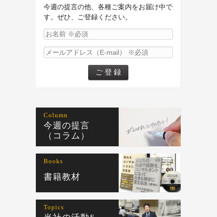
今週の提言の他、各種ご案内をお届け中で
す。ぜひ、ご登録ください。
Column
今週の提言
（コラム）
Books
書籍教材
Topics