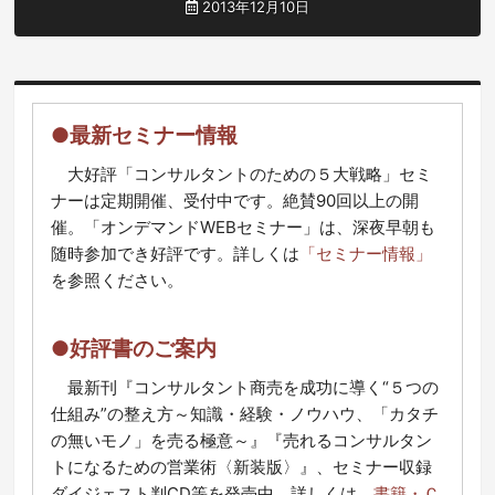
2013年12月10日
●最新セミナー情報
大好評「コンサルタントのための５大戦略」セミ
ナーは定期開催、受付中です。絶賛90回以上の開
催。「オンデマンドWEBセミナー」は、深夜早朝も
随時参加でき好評です。詳しくは
「セミナー情報」
を参照ください。
●好評書のご案内
最新刊『コンサルタント商売を成功に導く“５つの
仕組み”の整え方～知識・経験・ノウハウ、「カタチ
の無いモノ」を売る極意～』『売れるコンサルタン
トになるための営業術〈新装版〉』、セミナー収録
ダイジェスト判CD等を発売中。詳しくは、
書籍・Ｃ