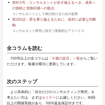
第613号：コンサルタントが必ず備えるべき、成長へ
の挑戦と危険回避への観点
コンサルタントとして伸び続けるための姿勢
第283話：壁を乗り越えるために、絶対に必要な判断
軸
コンサルタント商売に役立つ実践的なアドバイス
全コラムを読む
700号以上の全コラムは
「今週の提言」一覧
からご覧い
ただけます。毎週火曜日に更新しています。
次のステップ
より具体的に「自分だけのコンサルティング商売」を
考えたい方は、まずは
セミナー
にお越しください。90回
以上の開催実績があり、100%返金保証付きです。