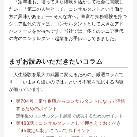
「定年後も、培ってきた経験を活かして社会に貢献し
たい」「第二の人生として、コンサルタントという働き
方に興味がある」── そんな方へ。豊富な実務経験を持つ
シニア世代の方々は、コンサルタントとして大きなアド
バンテージをお持ちです。当社では、多くのシニア世代
の方のコンサルタント起業をお手伝いしてきました。
まずお読みいただきたいコラム
人生経験を最大の武器に変えるための、厳選コラムで
す。「いまさら遅いのでは」という不安を払拭する内容
が揃っています。
第704号：定年退職からコンサルタントになって活躍
するためのポイント
定年後のコンサルタント起業で成功するためのポイント
第483話：コンサルタントとして押さえておくべき
「45歳定年制」についてのポイント