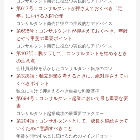
コンサルタント商売に役立つ実践的なアドバイス
第617号：コンサルタントが押さえておくべき「定
年」における人間心理
コンサルタント商売に役立つ実践的なアドバイス
第698号：コンサルタントが押さえておくべき、年齢
とやり甲斐の重要ポイント
コンサルタント商売に役立つ実践的なアドバイス
第107話：脱サラして、コンサルタントを始めるとき
の注意点
会社員経験を活かしたコンサルタント転身のコツ
第328話：独立起業を考えるときに、絶対押さえてお
くべきポイント
独立に向けて押さえるべき重要な判断基準
第694号：コンサルタント起業において最も重要な要
素
コンサルタント起業成功の最重要ファクター
第204話：コンサルタントとして、成長を継続させて
いくために意識すべきこと
年齢を問わず成長し続けるためのマインドセット