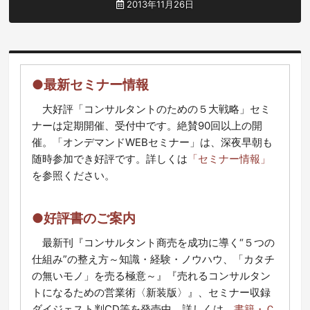
2013年11月26日
●最新セミナー情報
大好評「コンサルタントのための５大戦略」セミ
ナーは定期開催、受付中です。絶賛90回以上の開
催。「オンデマンドWEBセミナー」は、深夜早朝も
随時参加でき好評です。詳しくは
「セミナー情報」
を参照ください。
●好評書のご案内
最新刊『コンサルタント商売を成功に導く“５つの
仕組み”の整え方～知識・経験・ノウハウ、「カタチ
の無いモノ」を売る極意～』『売れるコンサルタン
トになるための営業術〈新装版〉』、セミナー収録
ダイジェスト判CD等を発売中。詳しくは、
書籍・Ｃ