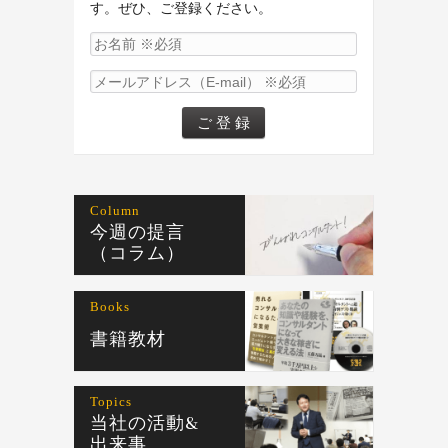
す。ぜひ、ご登録ください。
Column
今週の提言
（コラム）
Books
書籍教材
Topics
当社の活動&
出来事