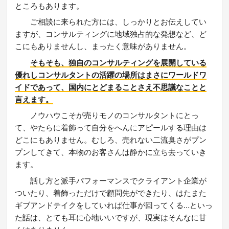
ところもあります。
ご相談に来られた方には、しっかりとお伝えしてい
ますが、コンサルティングに地域独占的な発想など、ど
こにもありませんし、まったく意味がありません。
そもそも、独自のコンサルティングを展開している
優れしコンサルタントの活躍の場所はまさにワールドワ
イドであって、国内にとどまることさえ不思議なことと
言えます。
ノウハウこそが売りモノのコンサルタントにとっ
て、やたらに着飾って自分をへんにアピールする理由は
どこにもありません。むしろ、売れない二流臭さがプン
プンしてきて、本物のお客さんは静かに立ち去っていき
ます。
話し方と派手パフォーマンスでクライアント企業が
ついたり、着飾っただけで顧問先ができたり、はたまた
ギブアンドテイクをしていれば仕事が回ってくる…といっ
た話は、とても耳に心地いいですが、現実はそんなに甘