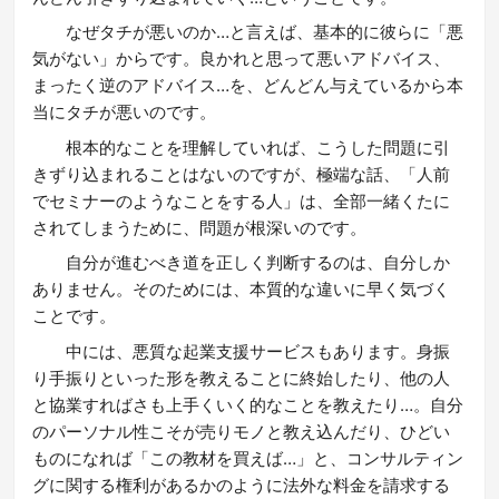
なぜタチが悪いのか…と言えば、基本的に彼らに「悪
気がない」からです。良かれと思って悪いアドバイス、
まったく逆のアドバイス…を、どんどん与えているから本
当にタチが悪いのです。
根本的なことを理解していれば、こうした問題に引
きずり込まれることはないのですが、極端な話、「人前
でセミナーのようなことをする人」は、全部一緒くたに
されてしまうために、問題が根深いのです。
自分が進むべき道を正しく判断するのは、自分しか
ありません。そのためには、本質的な違いに早く気づく
ことです。
中には、悪質な起業支援サービスもあります。身振
り手振りといった形を教えることに終始したり、他の人
と協業すればさも上手くいく的なことを教えたり…。自分
のパーソナル性こそが売りモノと教え込んだり、ひどい
ものになれば「この教材を買えば…」と、コンサルティン
グに関する権利があるかのように法外な料金を請求する