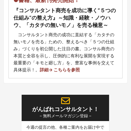
●書籍、最新刊発売開始！
『コンサルタント商売を成功に導く“５つの
仕組み”の整え方』～知識・経験・ノウハ
ウ、「カタチの無いモノ」を売る極意～
コ
ンサルタント商売の成功に直結する「カタチの
無いモノを売る」ための、整えるべき「５つの仕組
み」づくりを初公開した注目の書。コンサル商売の
本質と全容を示し、圧倒的に有利な展開を実現する
最重要の「キモと廻し方」を、豊富な事例を交えて
具体提示！
。
詳細→ こちらを参照
がんばれコンサルタント！
– 無料メールマガジン登録 –
今週の提言の他、各種ご案内をお届け中で