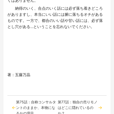
くはありません。
納得のいく、合点のいく話には必ず落ち着きどころ
がありますし、本当にいい話には腑に落ちるオチがある
ものです。一方で、都合のいい話や甘い話には、必ず落
とし穴がある…ということを忘れないでください。
著：五藤万晶
第75話：自称コンサルタ
第77話：独自の売りモノ
ントのままか、本物にな
はどこに隠れているの
るかの境目
か？