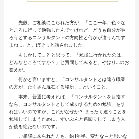
先般、ご相談にこられた方が、「ここ一年、色々な
ところに行って勉強したんですけれど、どうも自分がや
ろうとするコンサルタントの方向性と何かが違うんです
よね…」と、ぼそっと話されました。
もしかして…？ と思って、「勉強に行かれたのは、
どんなところですか？」と質問してみると、やはり…のお
答えが。
何かと言いますと、「コンサルタントとは違う職業
の方が、たくさん混在する場所」…ということ。
本来、普通に考えれば、「コンサルタントを目指す
なら、コンサルタントとして成功するための勉強」をす
ればいいのですが、これがなぜか？ まったく違うことを
勉強してしまうために、ずいぶんと遠回りしてしまう人
が後を絶たないのです。
ご相談に来られた方も、約1年半、変だな～と思いな