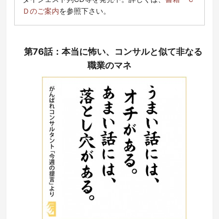
Ｄのご案内
を参照下さい。
第76話：本当に怖い、コンサルと似て非なる
職業のマネ