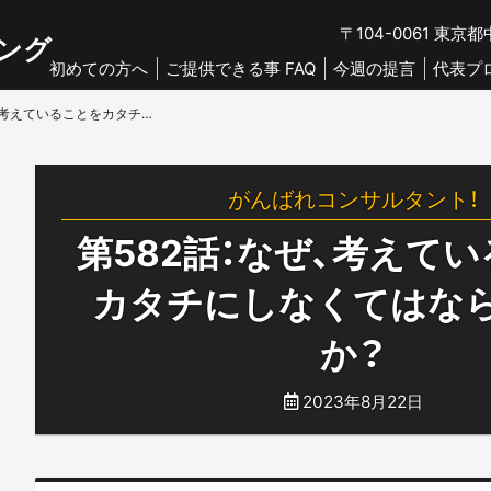
〒104-0061
東京都中
ング
初めての方へ
ご提供できる事 FAQ
今週の提言
代表プ
第582話：なぜ、考えていることをカタチにしなくてはならないのか？
がんばれコンサルタント！
第582話：なぜ、考えて
カタチにしなくてはな
か？
2023年8月22日