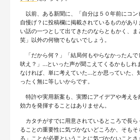
以前、ある新聞に、「自分は５０年前にコン
自慢げ？に投稿欄に掲載されているものがあり
い話の一つとして出てきたのならともかく、ま
笑」以外の何物でもないでしょう。
「だから何？」「結局何もやらなかったんで
吠え？」…といった声が聞こえてくるかもしれ
なければ、単に考えていた…とか思っていた、
ったく無に等しいからです。
特許や実用新案も、実際にアイデアや考えを
効力を発揮することはありません。
カタチがすでに用意されているところで長ら
ることの重要性に気づかないどころか、そもそ
る」ことが必要ということに気づかないことさ