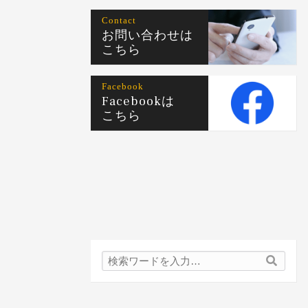
Contact
お問い合わせは
こちら
Facebook
Facebookは
こちら
検
検
索
索
内
容: