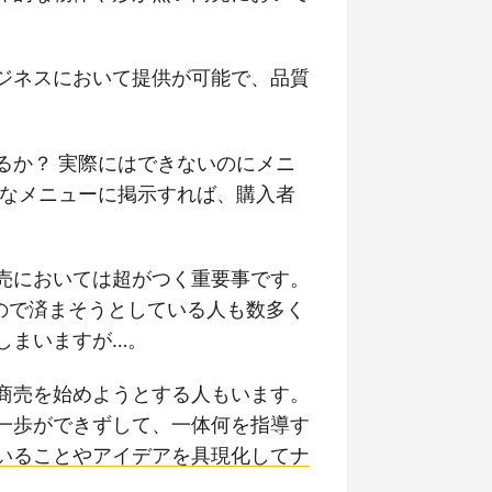
ジネスにおいて提供が可能で、品質
るか？ 実際にはできないのにメニ
んなメニューに掲示すれば、購入者
。
売においては超がつく重要事です。
ので済まそうとしている人も数多く
しまいますが…。
商売を始めようとする人もいます。
一歩ができずして、一体何を指導す
いることやアイデアを具現化してナ