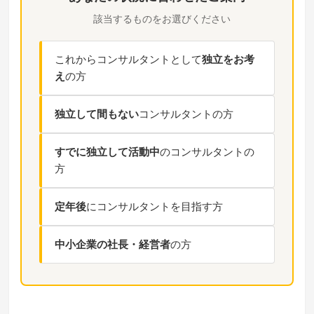
該当するものをお選びください
これからコンサルタントとして
独立をお考
え
の方
独立して間もない
コンサルタントの方
すでに独立して活動中
のコンサルタントの
方
定年後
にコンサルタントを目指す方
中小企業の社長・経営者
の方