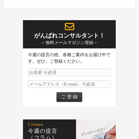
がんばれコンサルタント！
– 無料メールマガジン登録 –
今週の提言の他、各種ご案内をお届け中で
す。ぜひ、ご登録ください。
Column
今週の提言
（コラム）