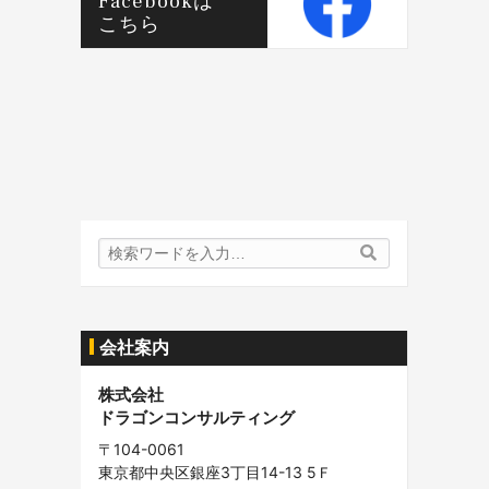
Facebookは
こちら
検
検
索
索
内
容:
会社案内
株式会社
ドラゴンコンサルティング
〒104-0061
東京都中央区銀座3丁目14-13 5Ｆ