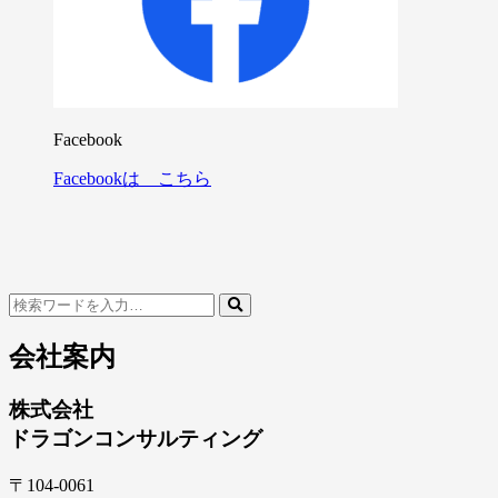
Facebook
Facebookは こちら
検
検
索
索
内
会社案内
容:
株式会社
ドラゴンコンサルティング
〒104-0061