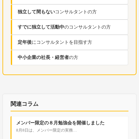
独立して間もない
コンサルタントの方
すでに独立して活動中
のコンサルタントの方
定年後
にコンサルタントを目指す方
中小企業の社長・経営者
の方
関連コラム
メンバー限定の８月勉強会を開催しました
8月8日は、メンバー限定の実務…