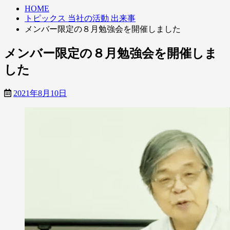
HOME
トピックス 当社の活動 出来事
メンバー限定の８月勉強会を開催しました
メンバー限定の８月勉強会を開催しま
した
2021年8月10日