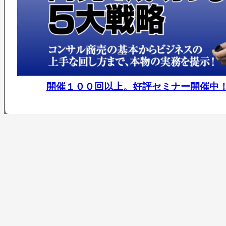
開催１００回以上。好評セミナー開催中