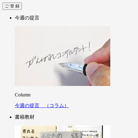
今週の提言
Column
今週の提言 （コラム）
書籍教材