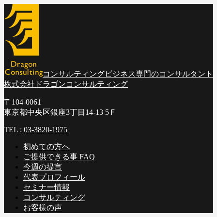
コンサルティングビジネス専門のコンサルタント
株式会社ドラゴンコンサルティング
〒104-0061
東京都中央区銀座3丁目14-13 5Ｆ
TEL :
03-3820-1975
初めての方へ
ご提供できる事 FAQ
今週の提言
代表プロフィール
セミナー情報
コンサルティング
お客様の声