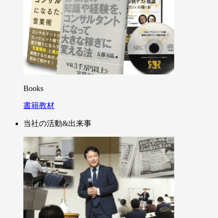
Books
書籍教材
当社の活動&出来事