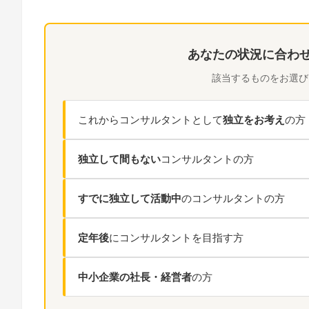
あなたの状況に合わ
該当するものをお選び
これからコンサルタントとして
独立をお考え
の方
独立して間もない
コンサルタントの方
すでに独立して活動中
のコンサルタントの方
定年後
にコンサルタントを目指す方
中小企業の社長・経営者
の方