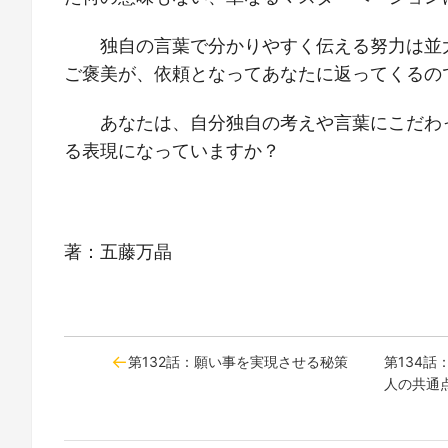
独自の言葉で分かりやすく伝える努力は並
ご褒美が、依頼となってあなたに返ってくるの
あなたは、自分独自の考えや言葉にこだわっ
る表現になっていますか？
著：五藤万晶
第132話：願い事を実現させる秘策
第134
人の共通