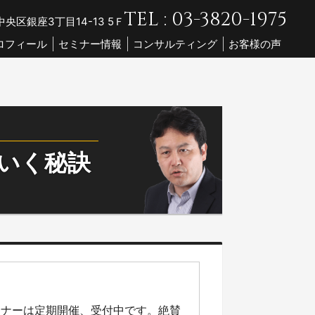
TEL : 03-3820-1975
央区銀座3丁目14-13 5Ｆ
ロフィール
セミナー情報
コンサルティング
お客様の声
ていく秘訣
ミナーは定期開催、受付中です。絶賛