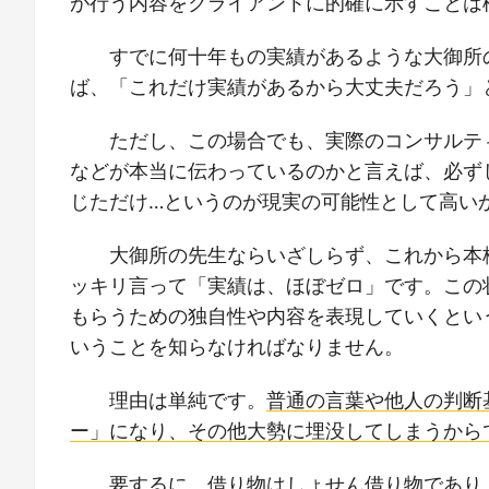
が行う内容をクライアントに的確に示すことは
すでに何十年もの実績があるような大御所
ば、「これだけ実績があるから大丈夫だろう」
ただし、この場合でも、実際のコンサルテ
などが本当に伝わっているのかと言えば、必ず
じただけ…というのが現実の可能性として高い
大御所の先生ならいざしらず、これから本
ッキリ言って「実績は、ほぼゼロ」です。この
もらうための独自性や内容を表現していくとい
いうことを知らなければなりません。
理由は単純です。
普通の言葉や他人の判断
ー」になり、その他大勢に埋没してしまうから
要するに、借り物はしょせん借り物であり