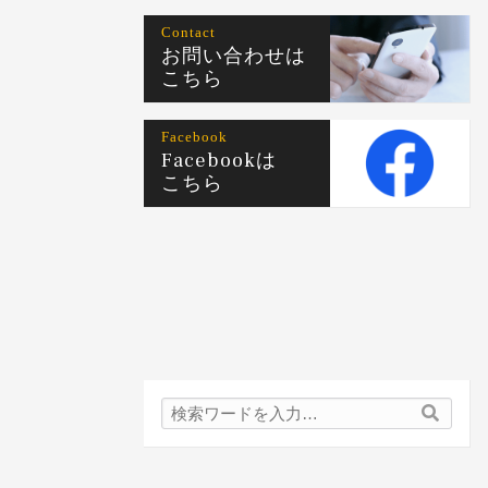
Contact
お問い合わせは
こちら
Facebook
Facebookは
こちら
検
検
索
索
内
容: