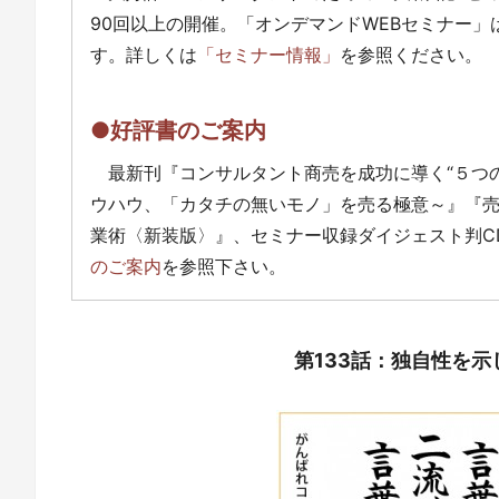
90回以上の開催。「オンデマンドWEBセミナー
す。詳しくは
「セミナー情報」
を参照ください。
●好評書のご案内
最新刊『コンサルタント商売を成功に導く“５つ
ウハウ、「カタチの無いモノ」を売る極意～』『
業術〈新装版〉』、セミナー収録ダイジェスト判C
のご案内
を参照下さい。
第133話：独自性を