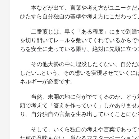
本などが出て、言葉や考え方がユニークだ
ひたすら自分独自の基準や考え方にこだわって
二番煎じは、早く「ある程度」にまで到達
を切り開いてレールを敷いてくれているからで
ろを安全に走っている限り、絶対に先頭に立つ
その他大勢の中に埋没したくない、自分だ
したい…という、その想いを実現させていくに
ネルギーが必要です。
当然、未開の地に何がでてくるのか、どう
頭で考えて「答えを作っていく」しかありませ
り、自分独自の言葉を生み出していくことにな
そして、いくら独自の考えや言葉であって
た何の意味もない、単なるマスターベーション