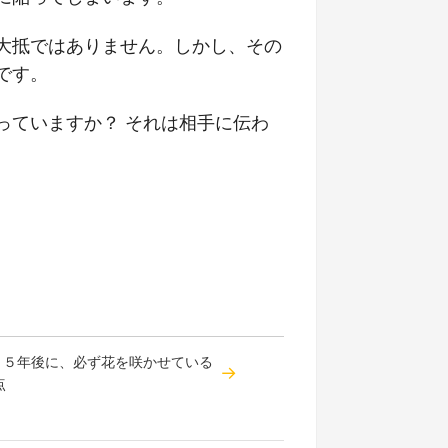
大抵ではありません。しかし、その
です。
ていますか？ それは相手に伝わ
話：５年後に、必ず花を咲かせている
点