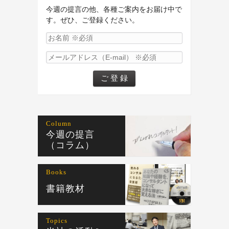
今週の提言の他、各種ご案内をお届け中で
す。ぜひ、ご登録ください。
Column
今週の提言
（コラム）
Books
書籍教材
Topics