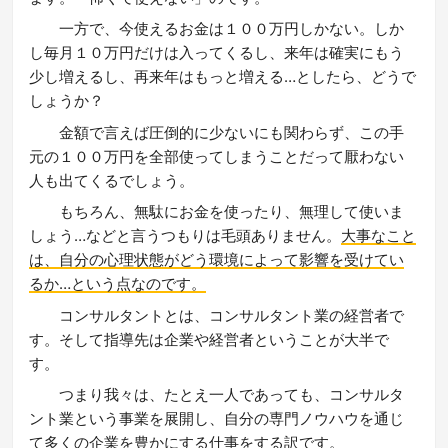
一方で、今使えるお金は１００万円しかない。しか
し毎月１０万円だけは入ってくるし、来年は確実にもう
少し増えるし、再来年はもっと増える…としたら、どうで
しょうか？
金額で言えば圧倒的に少ないにも関わらず、この手
元の１００万円を全部使ってしまうことだって厭わない
人も出てくるでしょう。
もちろん、無駄にお金を使ったり、無理して使いま
しょう…などと言うつもりは毛頭ありません。
大事なこと
は、自分の心理状態がどう環境によって影響を受けてい
るか…という点なのです。
コンサルタントとは、コンサルタント業の経営者で
す。そして指導先は企業や経営者ということが大半で
す。
つまり我々は、たとえ一人であっても、コンサルタ
ント業という事業を展開し、自分の専門ノウハウを通じ
て多くの企業を豊かにする仕事をする訳です。