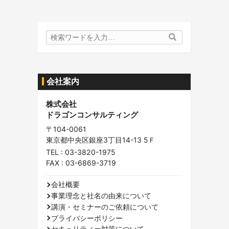
検
検
索
索
内
容:
会社案内
株式会社
ドラゴンコンサルティング
〒104-0061
東京都中央区銀座3丁目14-13 5Ｆ
TEL :
03-3820-1975
FAX : 03-6869-3719
会社概要
事業理念と社名の由来について
講演・セミナーのご依頼について
プライバシーポリシー
セキュリティー対策について