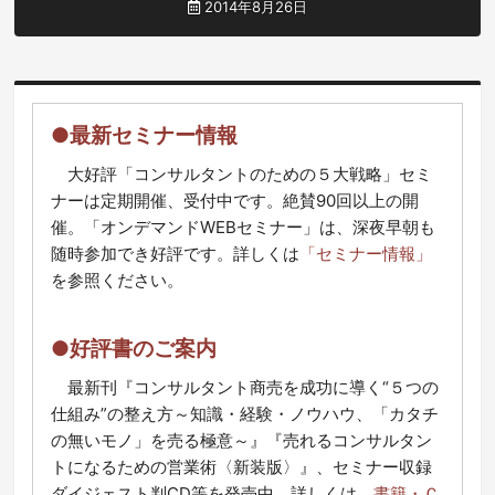
2014年8月26日
●最新セミナー情報
大好評「コンサルタントのための５大戦略」セミ
ナーは定期開催、受付中です。絶賛90回以上の開
催。「オンデマンドWEBセミナー」は、深夜早朝も
随時参加でき好評です。詳しくは
「セミナー情報」
を参照ください。
●好評書のご案内
最新刊『コンサルタント商売を成功に導く“５つの
仕組み”の整え方～知識・経験・ノウハウ、「カタチ
の無いモノ」を売る極意～』『売れるコンサルタン
トになるための営業術〈新装版〉』、セミナー収録
ダイジェスト判CD等を発売中。詳しくは、
書籍・Ｃ