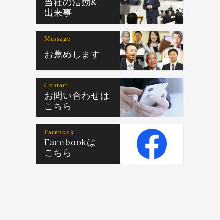
当社の活動&
出来事
Message
お薦めします
Contact
お問い合わせは
こちら
Facebook
Facebookは
こちら