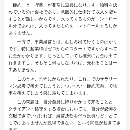
「節約」と「貯蓄」が非常に重要になります。給料を決
めているのは会社であり、意図的に仕掛けて収入を増や
すことが難しいからです。入ってくるものがコントロー
ル外であれば、入ってきたものをコントロールするしか
ありません。
一方で、事業経営とは、むしろ出て行くものばかり
です。特に起業時はゼロからのスタートですからすべて
お金がかかります。じっとしていても確実にお金は出て
行きますし、そもそも何もしなければ、売れることは一
生ありません。
このとき、恐怖にかられたり、これまでのサラリー
マン思考で考えてしまうと、ついつい「節約志向」で物
事を考えてしまう罠に落ちてしまいます。
この問題は、自分自身に降りかかって来ることと、
クライアント指導をする場合においても、自分が恐怖を
克服できていなければ、経営決断を伴う投資など、とて
もではありませんが説得できない…という問題が起きてき
ます。