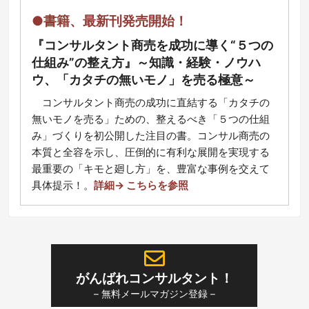
●書籍、最新刊発売開始！
『コンサルタント商売を成功に導く“５つの
仕組み”の整え方』～知識・経験・ノウハ
ウ、「カタチの無いモノ」を売る極意～
コ
ンサルタント商売の成功に直結する「カタチの
無いモノを売る」ための、整えるべき「５つの仕組
み」づくりを初公開した注目の書。コンサル商売の
本質と全容を示し、圧倒的に有利な展開を実現する
最重要の「キモと廻し方」を、豊富な事例を交えて
具体提示！
。
詳細→ こちらを参照
がんばれコンサルタント！
– 無料メールマガジン登録 –