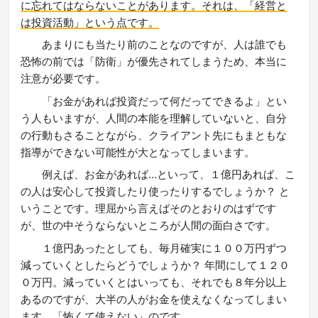
に忘れてはならないことがあります。それは、「経営と
は投資活動」という点です。
あまりにも当たり前のことなのですが、人は誰でも
恐怖の前では「防衛」が優先されてしまうため、本当に
注意が必要です。
「お金があれば投資だって何だってできるよ」とい
う人もいますが、人間の本能を理解していないと、自分
の行動もさることながら、クライアント先にもまともな
指導ができない可能性が大となってしまいます。
例えば、お金があれば…といって、１億円あれば、こ
の人は安心して投資したり使ったりするでしょうか？ と
いうことです。理屈から言えばそのとおりのはずです
が、世の中そうならないところが人間の面白さです。
１億円あったとしても、毎月確実に１００万円ずつ
減っていくとしたらどうでしょうか？ 年間にして１２０
０万円。減っていくとはいっても、それでも８年分以上
あるのですが、大半の人がお金を使えなくなってしまい
ます。「怖くて使えない」のです。