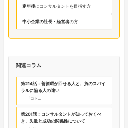
定年後
にコンサルタントを目指す方
中小企業の社長・経営者
の方
関連コラム
第214話：善循環が回せる人と、負のスパイ
ラルに陥る人の違い
「ゴト…
第201話：コンサルタントが知っておくべ
き、失敗と成功の関係性について