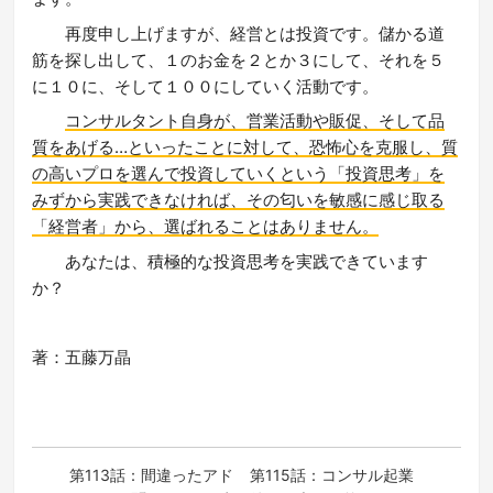
再度申し上げますが、経営とは投資です。儲かる道
筋を探し出して、１のお金を２とか３にして、それを５
に１０に、そして１００にしていく活動です。
コンサルタント自身が、営業活動や販促、そして品
質をあげる…といったことに対して、恐怖心を克服し、質
の高いプロを選んで投資していくという「投資思考」を
みずから実践できなければ、その匂いを敏感に感じ取る
「経営者」から、選ばれることはありません。
あなたは、積極的な投資思考を実践できています
か？
著：五藤万晶
第113話：間違ったアド
第115話：コンサル起業