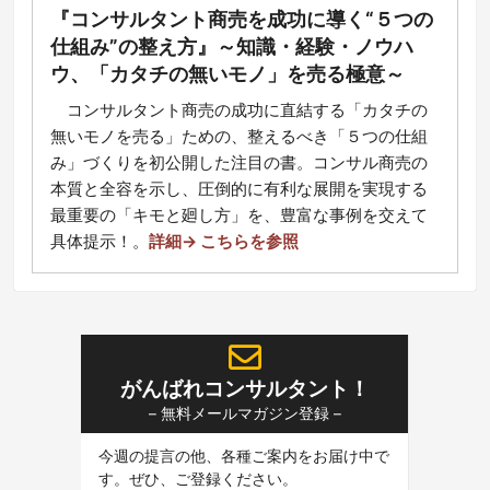
『コンサルタント商売を成功に導く“５つの
仕組み”の整え方』～知識・経験・ノウハ
ウ、「カタチの無いモノ」を売る極意～
コ
ンサルタント商売の成功に直結する「カタチの
無いモノを売る」ための、整えるべき「５つの仕組
み」づくりを初公開した注目の書。コンサル商売の
本質と全容を示し、圧倒的に有利な展開を実現する
最重要の「キモと廻し方」を、豊富な事例を交えて
具体提示！
。
詳細→ こちらを参照
がんばれコンサルタント！
– 無料メールマガジン登録 –
今週の提言の他、各種ご案内をお届け中で
す。ぜひ、ご登録ください。