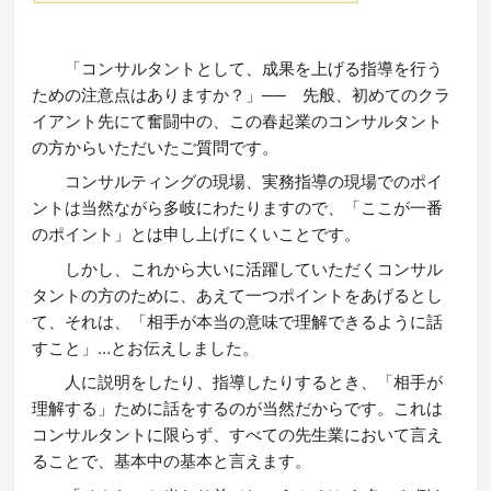
「コンサルタントとして、成果を上げる指導を行う
ための注意点はありますか？」── 先般、初めてのクラ
イアント先にて奮闘中の、この春起業のコンサルタント
の方からいただいたご質問です。
コンサルティングの現場、実務指導の現場でのポイ
ントは当然ながら多岐にわたりますので、「ここが一番
のポイント」とは申し上げにくいことです。
しかし、これから大いに活躍していただくコンサル
タントの方のために、あえて一つポイントをあげるとし
て、それは、「相手が本当の意味で理解できるように話
すこと」…とお伝えしました。
人に説明をしたり、指導したりするとき、「相手が
理解する」ために話をするのが当然だからです。これは
コンサルタントに限らず、すべての先生業において言え
ることで、基本中の基本と言えます。