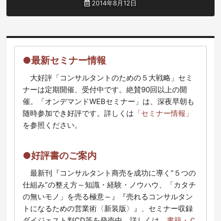
2014年8月12日
●最新セミナー情報
大好評「コンサルタントのための５大戦略」セミ
ナーは定期開催、受付中です。絶賛90回以上の開
催。「オンデマンドWEBセミナー」は、深夜早朝も
随時参加でき好評です。詳しくは
「セミナー情報」
を参照ください。
●好評書のご案内
最新刊『コンサルタント商売を成功に導く“５つの
仕組み”の整え方～知識・経験・ノウハウ、「カタチ
の無いモノ」を売る極意～』『売れるコンサルタン
トになるための営業術〈新装版〉』、セミナー収録
ダイジェスト判CD等を発売中。詳しくは、
書籍・Ｃ