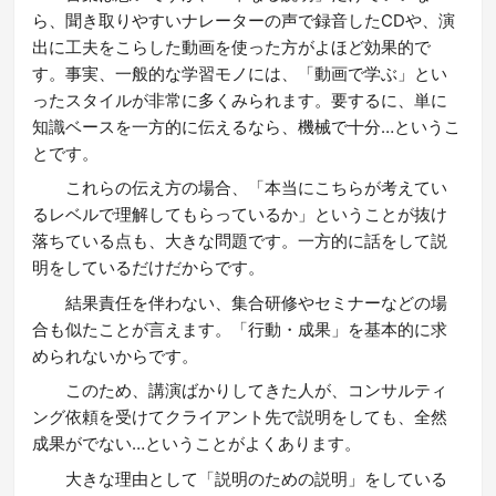
ら、聞き取りやすいナレーターの声で録音したCDや、演
出に工夫をこらした動画を使った方がよほど効果的で
す。事実、一般的な学習モノには、「動画で学ぶ」とい
ったスタイルが非常に多くみられます。要するに、単に
知識ベースを一方的に伝えるなら、機械で十分…というこ
とです。
これらの伝え方の場合、「本当にこちらが考えてい
るレベルで理解してもらっているか」ということが抜け
落ちている点も、大きな問題です。一方的に話をして説
明をしているだけだからです。
結果責任を伴わない、集合研修やセミナーなどの場
合も似たことが言えます。「行動・成果」を基本的に求
められないからです。
このため、講演ばかりしてきた人が、コンサルティ
ング依頼を受けてクライアント先で説明をしても、全然
成果がでない…ということがよくあります。
大きな理由として「説明のための説明」をしている