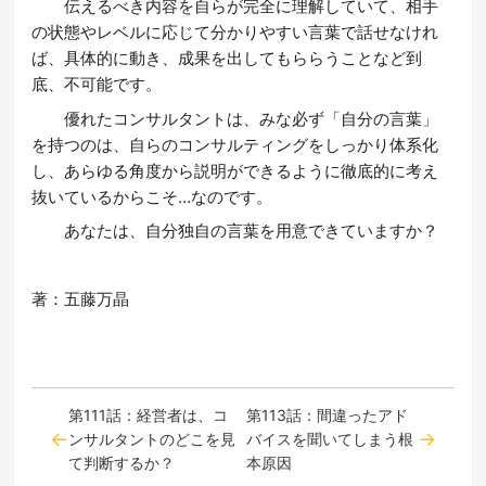
伝えるべき内容を自らが完全に理解していて、相手
の状態やレベルに応じて分かりやすい言葉で話せなけれ
ば、具体的に動き、成果を出してもららうことなど到
底、不可能です。
優れたコンサルタントは、みな必ず「自分の言葉」
を持つのは、自らのコンサルティングをしっかり体系化
し、あらゆる角度から説明ができるように徹底的に考え
抜いているからこそ…なのです。
あなたは、自分独自の言葉を用意できていますか？
著：五藤万晶
第111話：経営者は、コ
第113話：間違ったアド
ンサルタントのどこを見
バイスを聞いてしまう根
て判断するか？
本原因