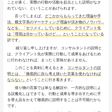
ことが多く、実際の行動や活動を起点とした説明がなさ
れていない、ということがあげられます。
言ってしまえば、
どこかからもらってきた理論や手
法、横文字系のマーケティング理論や頂き物のノウハウ…
などを、「セツメイ」しているために、クライアント先
は「理屈は分かっているけど…」ということになっている
訳です。
繰り返し申し上げますが、コンサルタントの説明と
は、クライアント先が実際に行動して成果をあげるため
に行われなければ、まったく意味がありません。
このことを真剣に考えるとき、
コンサルタントの説
明とは、「徹底的に自ら考え抜いた言葉を使わなければ
ならない」
ということに行き着きます。
借り物の言葉では単なる解説や、一方的な説明によ
る誤魔化しはできても、行動と成果を導き出すために手
を替え品をかえて徹底的に説明することは不可能だから
です。