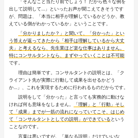
「そんなこと当たり前でしょう！ だから色々な例を
出して説明して…」といったお声が聞こえてきそうです
が、問題は、「本当に相手が理解しているかどうか、教
えている側がわかっているか」ということです。
「分かりましたか？」と聞いて、「分かった」とい
う答えが返ってきたから「相手は理解しているから大丈
夫」と考えるなら、先生業ほど楽な仕事はありません。
特にコンサルタントなら、まずやっていくことは不可能
です。
理由は簡単です。コンサルタントの説明とは、「ク
ライアント先が実際に行動して成果を出せるかどう
か…」、これを実現するために行われるものだからです。
説明をして「分かった」と言っても実務的に動けな
ければ何も意味をなしません。
「理解」と「行動」そし
て「成果」までが一筋の流れになっていてこそ、はじめ
て「コンサルタントとしての説明」ができている
という
ことなのです。
言葉は悪いですが、「単なる説明」だけでいいな