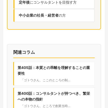
定年後
にコンサルタントを目指す方
中小企業の社長・経営者
の方
関連コラム
第405話：本質との乖離を理解することの重
要性
「ゴトウさん、ここのところの制…
第400話：コンサルタントが持つべき、繁栄
への本物の指針
「ゴトウさん、ところで創業当時…