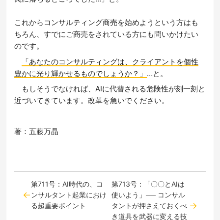
これからコンサルティング商売を始めようという方はも
ちろん、すでにご商売をされている方にも問いかけたい
のです。
「あなたのコンサルティングは、クライアントを個性
豊かに光り輝かせるものでしょうか？」
…と。
もしそうでなければ、AIに代替される危険性が刻一刻と
近づいてきています。改革を急いでください。
著：五藤万晶
第711号：AI時代の、コ
第713号：「〇〇とAIは
ンサルタント起業におけ
使いよう」── コンサル
る超重要ポイント
タントが押さえておくべ
き道具を武器に変える技