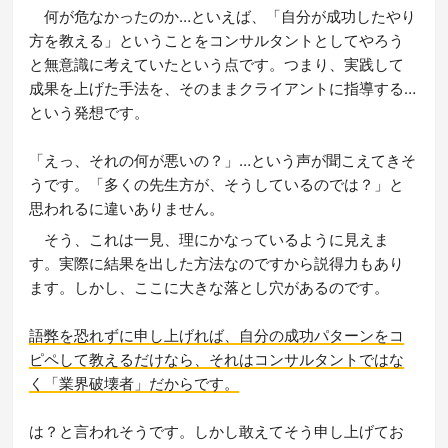
何が危なかったのか…といえば、「自分が成功したやり
方を教える」ということをコンサルタントとしてやろう
と無意識に考えていたという点です。つまり、実践して
成果を上げた手法を、そのままクライアントに指導する…
という発想です。
「えっ、それの何が悪いの？」…という声が聞こえてきそ
うです。「多くの先生方が、そうしているのでは？」と
思われるに違いありません。
そう、これは一見、理にかなっているように見えま
す。実際に結果を出した方法なのですから説得力もあり
ます。しかし、ここに大きな落とし穴があるのです。
語弊を恐れずに申し上げれば、自分の成功パターンをコ
ピペして教えるだけなら、それはコンサルタントではな
く「業界破壊者」だからです。
は？と言われそうです。しかし敢えてそう申し上げてお