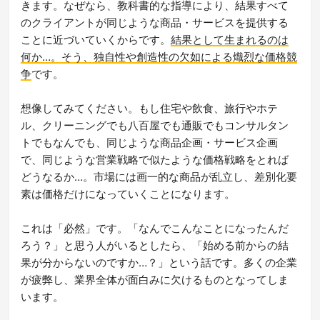
きます。なぜなら、教科書的な指導により、結果すべて
のクライアントが同じような商品・サービスを提供する
ことに近づいていくからです。
結果として生まれるのは
何か…。そう、独自性や創造性の欠如による熾烈な価格競
争
です。
想像してみてください。もし住宅や飲食、旅行やホテ
ル、クリーニングでも八百屋でも通販でもコンサルタン
トでもなんでも、同じような商品企画・サービス企画
で、同じような営業戦略で似たような価格戦略をとれば
どうなるか…。市場には画一的な商品が乱立し、差別化要
素は価格だけになっていくことになります。
これは「必然」です。「なんでこんなことになったんだ
ろう？」と思う人がいるとしたら、「始める前からの結
果が分からないのですか…？」という話です。多くの企業
が疲弊し、業界全体が面白みに欠けるものとなってしま
います。