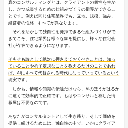
真のコンサルティングとは、クライアントの個性を生か
し、かつ成長するための仕組みづくりの指導ができるこ
とです。例えば同じ住宅業界でも、立地、規模、強み、
経営者の性格…すべてが異なります。
それを活かして独自性を発揮できる仕組みづくりがで
きてこそ、住宅業界は様々な家を提供し、様々な住宅会
社が存在できるようになります。
そもそも論として絶対に押さえておくべきことは、知っ
ていることや杓子定規なことを教えるだけのことであれ
ば、AIにすべて代替される時代になっていっているという
現実
です。
しかも、情報や知識の伝達だけなら、AIのほうがはるか
に速くて効率的で正確です。もはやコンサルと称した情
報屋は不要なのです。
あなたがコンサルタントとして生き残り、そして価値を
提供し続けるためには、独自性の中で、いかにクライア