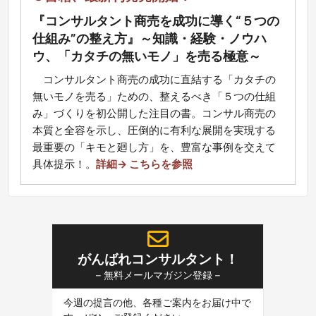
『コンサルタント商売を成功に導く“５つの
仕組み”の整え方』～知識・経験・ノウハ
ウ、「カタチの無いモノ」を売る極意～
コ
ンサルタント商売の成功に直結する「カタチの
無いモノを売る」ための、整えるべき「５つの仕組
み」づくりを初公開した注目の書。コンサル商売の
本質と全容を示し、圧倒的に有利な展開を実現する
最重要の「キモと廻し方」を、豊富な事例を交えて
具体提示！
。
詳細→ こちらを参照
がんばれコンサルタント！
– 無料メールマガジン登録 –
今週の提言の他、各種ご案内をお届け中で