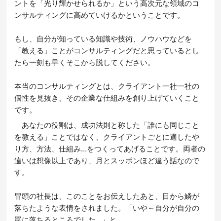
ントを「光り輝かせられるか」という高次元な領域のコ
ンサルティングに高めていけるかということです。
もし、自分が知っている知識や技術、ノウハウなどを
「教える」ことがコンサルティングだと思っているとし
たら一刻も早くそこから脱してください。
本当のコンサルティングとは、クライアント一社一社の
個性を見抜き、その企業な仕組みを創り上げていくこと
です。
あなたの役割は、成功法則と称した「誰にも同じこと
を教える」ことではなく、クライアントごとに適したや
り方、方法、仕組み…をつくってあげることです。両者の
違いは想像以上であり、月とスッポンほど違う話なので
す。
冒頭の社長は、このことをお伝えしたあと、目から鱗が
落ちたような表情をされました。「いや～自分が自分の
罠に落ちるところでした…」と。