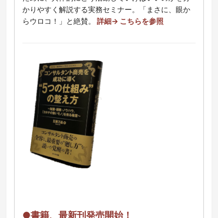
かりやすく解説する実務セミナー。「まさに、眼か
らウロコ！」と絶賛。
詳細→ こちらを参照
●書籍、最新刊発売開始！