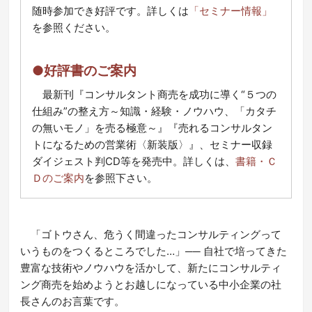
随時参加でき好評です。詳しくは
「セミナー情報」
を参照ください。
●好評書のご案内
最新刊『コンサルタント商売を成功に導く“５つの
仕組み”の整え方～知識・経験・ノウハウ、「カタチ
の無いモノ」を売る極意～』『売れるコンサルタン
トになるための営業術〈新装版〉』、セミナー収録
ダイジェスト判CD等を発売中。詳しくは、
書籍・Ｃ
Ｄのご案内
を参照下さい。
「ゴトウさん、危うく間違ったコンサルティングって
いうものをつくるところでした…」── 自社で培ってきた
豊富な技術やノウハウを活かして、新たにコンサルティ
ング商売を始めようとお越しになっている中小企業の社
長さんのお言葉です。