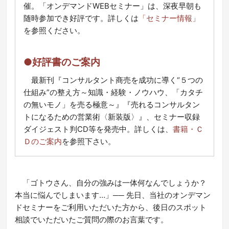
催。「オンデマンドWEBセミナー」は、深夜早朝も
随時参加でき好評です。詳しくは
「セミナー情報」
を参照ください。
●好評書のご案内
最新刊『コンサルタント商売を成功に導く“５つの
仕組み”の整え方～知識・経験・ノウハウ、「カタチ
の無いモノ」を売る極意～』『売れるコンサルタン
トになるための営業術〈新装版〉』、セミナー収録
ダイジェスト判CD等を発売中。詳しくは、
書籍・Ｃ
Ｄのご案内
を参照下さい。
「ゴトウさん、自分の強みは一体何なんでしょうか？
本当に悩んでしまいます…」── 先日、当社のオンデマン
ドセミナーをご利用いただいた方から、後日のスポット
相談でいただいたご質問の際のお言葉です。