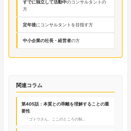
すでに独立して活動中
のコンサルタントの
方
定年後
にコンサルタントを目指す方
中小企業の社長・経営者
の方
関連コラム
第405話：本質との乖離を理解することの重
要性
「ゴトウさん、ここのところの制…