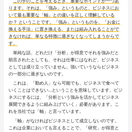
この手のことを考えるとき、重要なポイントが一つあ
ります。それは、「強み」というものと、ビジネスにお
いて最も重要な「軸」との違いを正しく理解している
か？ ということです。「強み」というものを、「お金に
換える手法」に置き換える、または組み入れることがで
きなければ、単なる特徴に過ぎなくなってしまうからで
す。
単純な話、どれだけ「分析」が得意でそれを強みだと
助言されたとしても、それは仕事にはなれど、ビジネス
としては成り立っていません。強いていうならビジネス
の一部分に過ぎないのです。
これは、「勤め人」なら可能でも、ビジネスで食べて
いくことはできない…ということを意味しています。ビジ
ネスにするには、「分析という強みを活かしてビジネス
展開できるように組み上げていく」必要があります。こ
れを当社では「軸」と言っています。
「軸」がなければビジネスとして成立しないのです。
これは企業においても言えることで、「研究」が得意と