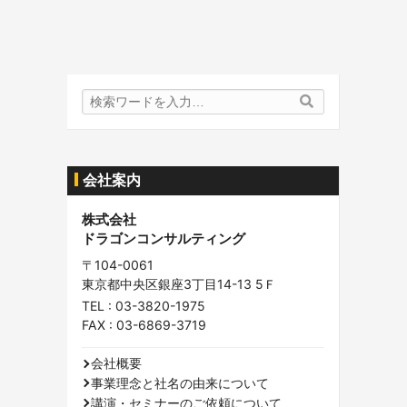
検
検
索
索
内
容:
会社案内
株式会社
ドラゴンコンサルティング
〒104-0061
東京都中央区銀座3丁目14-13 5Ｆ
TEL :
03-3820-1975
FAX : 03-6869-3719
会社概要
事業理念と社名の由来について
講演・セミナーのご依頼について