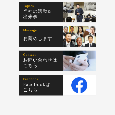
Topics
当社の活動&
出来事
Message
お薦めします
Contact
お問い合わせは
こちら
Facebook
Facebookは
こちら