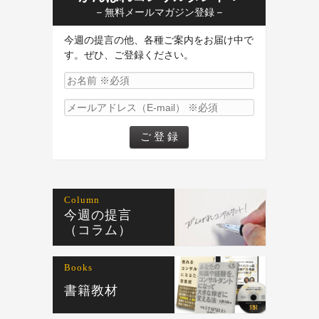
– 無料メールマガジン登録 –
今週の提言の他、各種ご案内をお届け中で
す。ぜひ、ご登録ください。
Column
今週の提言
（コラム）
Books
書籍教材