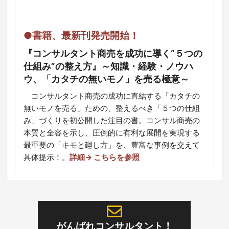
●書籍、最新刊発売開始！
『コンサルタント商売を成功に導く“５つの
仕組み”の整え方』～知識・経験・ノウハ
ウ、「カタチの無いモノ」を売る極意～
コ
ンサルタント商売の成功に直結する「カタチの
無いモノを売る」ための、整えるべき「５つの仕組
み」づくりを初公開した注目の書。コンサル商売の
本質と全容を示し、圧倒的に有利な展開を実現する
最重要の「キモと廻し方」を、豊富な事例を交えて
具体提示！
。
詳細→ こちらを参照
がんばれコンサルタント！