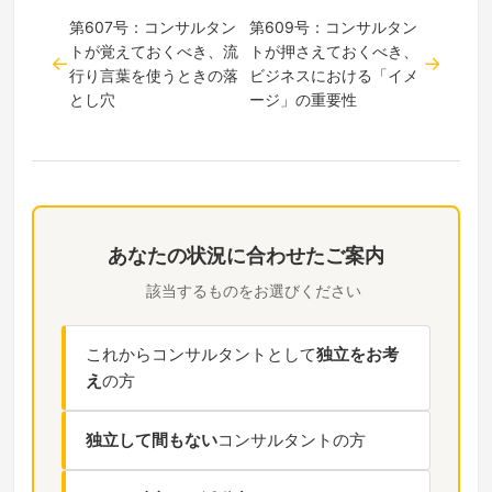
第607号：コンサルタン
第609号：コンサルタン
トが覚えておくべき、流
トが押さえておくべき、
行り言葉を使うときの落
ビジネスにおける「イメ
とし穴
ージ」の重要性
あなたの状況に合わせたご案内
該当するものをお選びください
これからコンサルタントとして
独立をお考
え
の方
独立して間もない
コンサルタントの方