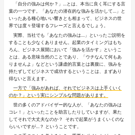
「自分の強みは何か？」…とは、本当に良く耳にする言
葉の一つです。「あなたの潜在的な強みを活かして…」と
いったある種心地いい響きとも相まって、ビジネスの世
界では度々登場するフレーズと言えるでしょう。
実際、当社でも「あなたの強みは…」といったご説明を
することも少なくありません。起業のタイミングはもち
ろん、ビジネス展開において「強みを活かす」というこ
とは、ある意味当然のことであり、「ウチなんて何もあ
りませんよ」などという謙虚的言葉とは裏腹に、強みを
持たずしてビジネスで成功するということは、まずあり
得ないと言えます。
一方で「強みがあれば、それでビジネスは上手くいく
のか？」という実にシンプルな問題があります。
世の多くのアドバイザー的な人が、「あなたの強みは
コレ！」といったことを助言したりしていますが、果た
してそれで大丈夫なのか？ それで起業がうまくいくのな
らいいですが…？ ということです。