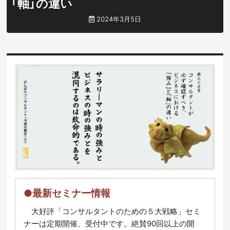
「軸」の違い
2024年3月5日
●最新セミナー情報
大好評「コンサルタントのための５大戦略」セミ
ナーは定期開催、受付中です。絶賛90回以上の開