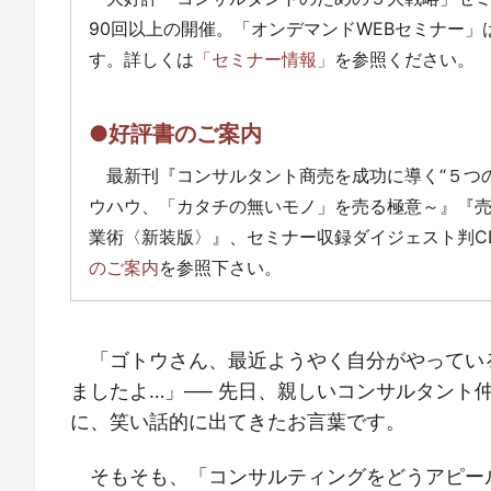
90回以上の開催。「オンデマンドWEBセミナー
す。詳しくは
「セミナー情報」
を参照ください。
●好評書のご案内
最新刊『コンサルタント商売を成功に導く“５つ
ウハウ、「カタチの無いモノ」を売る極意～』『
業術〈新装版〉』、セミナー収録ダイジェスト判C
のご案内
を参照下さい。
「ゴトウさん、最近ようやく自分がやってい
ましたよ…」── 先日、親しいコンサルタント
に、笑い話的に出てきたお言葉です。
そもそも、「コンサルティングをどうアピー