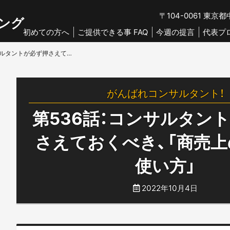
〒104-0061
東京都中
ング
初めての方へ
ご提供できる事 FAQ
今週の提言
代表プ
第536話：コンサルタントが必ず押さえておくべき、「商売上の自分の使い方」
がんばれコンサルタント！
第536話：コンサルタン
さえておくべき、「商売
使い方」
2022年10月4日