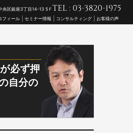
TEL : 03-3820-1975
央区銀座3丁目14-13 5Ｆ
ロフィール
セミナー情報
コンサルティング
お客様の声
トが必ず押
上の自分の