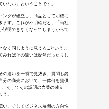
ていない」ということです。
ィングが確立し、商品として明確に
きます。これが不明確だと、「当社
か説明できなくなってしまう
からで
となく同じように見える…というこ
てみればその違いは歴然だったりし
その違いを一瞬で見抜き、質問も鋭
自分の商売において、一体何を提供
」、そしてその説明の言葉の確立
ょう。
伝い、そしてビジネス展開の方向性