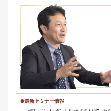
●最新セミナー情報
大好評「コンサルタントのための５大戦略」セ