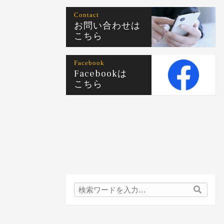
Contact
お問い合わせは
こちら
Facebook
Facebookは
こちら
検
検
索
索
内
容: