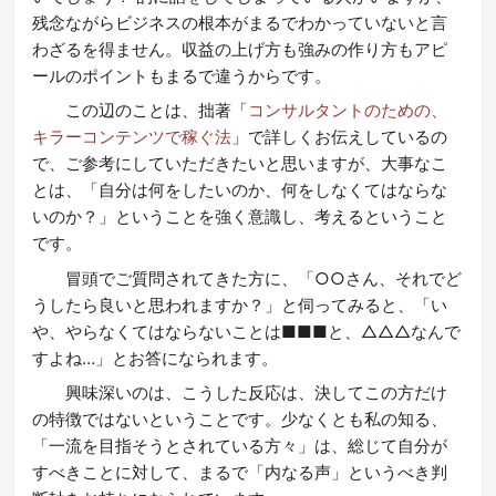
残念ながらビジネスの根本がまるでわかっていないと言
わざるを得ません。収益の上げ方も強みの作り方もアピ
ールのポイントもまるで違うからです。
この辺のことは、拙著「
コンサルタントのための、
キラーコンテンツで稼ぐ法
」で詳しくお伝えしているの
で、ご参考にしていただきたいと思いますが、大事なこ
とは、「自分は何をしたいのか、何をしなくてはならな
いのか？」ということを強く意識し、考えるということ
です。
冒頭でご質問されてきた方に、「○○さん、それでど
うしたら良いと思われますか？」と伺ってみると、「い
や、やらなくてはならないことは■■■と、△△△なんで
すよね…」とお答になられます。
興味深いのは、こうした反応は、決してこの方だけ
の特徴ではないということです。少なくとも私の知る、
「一流を目指そうとされている方々」は、総じて自分が
すべきことに対して、まるで「内なる声」というべき判