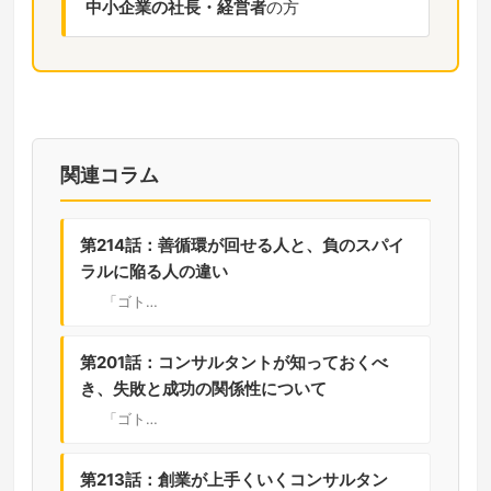
中小企業の社長・経営者
の方
関連コラム
第214話：善循環が回せる人と、負のスパイ
ラルに陥る人の違い
「ゴト…
第201話：コンサルタントが知っておくべ
き、失敗と成功の関係性について
「ゴト…
第213話：創業が上手くいくコンサルタン