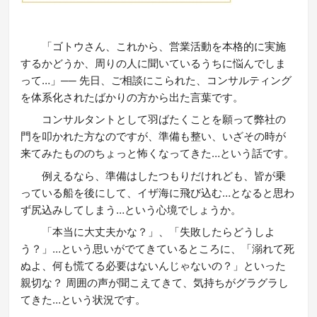
「ゴトウさん、これから、営業活動を本格的に実施
するかどうか、周りの人に聞いているうちに悩んでしま
って…」── 先日、ご相談にこられた、コンサルティング
を体系化されたばかりの方から出た言葉です。
コンサルタントとして羽ばたくことを願って弊社の
門を叩かれた方なのですが、準備も整い、いざその時が
来てみたもののちょっと怖くなってきた…という話です。
例えるなら、準備はしたつもりだけれども、皆が乗
っている船を後にして、イザ海に飛び込む…となると思わ
ず尻込みしてしまう…という心境でしょうか。
「本当に大丈夫かな？」、「失敗したらどうしよ
う？」…という思いがでてきているところに、「溺れて死
ぬよ、何も慌てる必要はないんじゃないの？」といった
親切な？ 周囲の声が聞こえてきて、気持ちがグラグラし
てきた…という状況です。