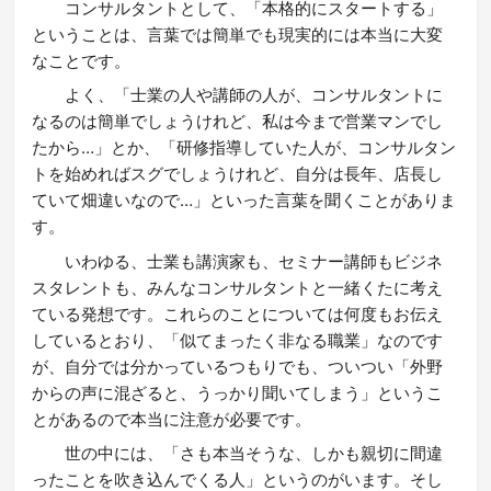
コンサルタントとして、「本格的にスタートする」
ということは、言葉では簡単でも現実的には本当に大変
なことです。
よく、「士業の人や講師の人が、コンサルタントに
なるのは簡単でしょうけれど、私は今まで営業マンでし
たから…」とか、「研修指導していた人が、コンサルタン
トを始めればスグでしょうけれど、自分は長年、店長し
ていて畑違いなので…」といった言葉を聞くことがありま
す。
いわゆる、士業も講演家も、セミナー講師もビジネ
スタレントも、みんなコンサルタントと一緒くたに考え
ている発想です。これらのことについては何度もお伝え
しているとおり、「似てまったく非なる職業」なのです
が、自分では分かっているつもりでも、ついつい「外野
からの声に混ざると、うっかり聞いてしまう」というこ
とがあるので本当に注意が必要です。
世の中には、「さも本当そうな、しかも親切に間違
ったことを吹き込んでくる人」というのがいます。そし