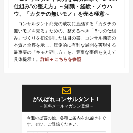
仕組み”の整え方』～知識・経験・ノウハ
ウ、「カタチの無いモノ」を売る極意～
コ
ンサルタント商売の成功に直結する「カタチの
無いモノを売る」ための、整えるべき「５つの仕組
み」づくりを初公開した注目の書。コンサル商売の
本質と全容を示し、圧倒的に有利な展開を実現する
最重要の「キモと廻し方」を、豊富な事例を交えて
具体提示！
。
詳細→ こちらを参照
がんばれコンサルタント！
– 無料メールマガジン登録 –
今週の提言の他、各種ご案内をお届け中で
す。ぜひ、ご登録ください。