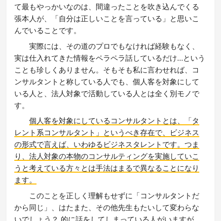
て最もやっかいなのは、間違ったことを吹き込んでくる
張本人が、「自分は正しいことを言っている」と思いこ
んでいることです。
実際には、その道のプロでもなければ経験もなく、
実は仕入れてきた情報をペラペラ話しているだけ…という
ことも珍しくありません。そもそも私に言わせれば、コ
ンサルタントと称している人でも、個人客を対象にして
いる人と、法人対象で活動している人とは全く別モノで
す。
個人客を対象にしているコンサルタントとは、「タ
レント系コンサルタント」というべき存在で、ビジネス
の形式で言えば、いわゆるビジネスタレントです。つま
り、法人対象の本物のコンサルティングを実施していこ
うと考えている方々とは手法はまるで異なることになり
ます。
このことを正しく理解もせずに「コンサルタントだ
から同じ」、はたまた、その他先生もたいして変わらな
いでしょう？ 的に話をしてしまっている人がいますが、