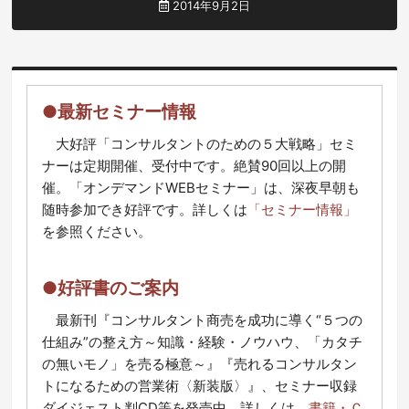
2014年9月2日
●最新セミナー情報
大好評「コンサルタントのための５大戦略」セミ
ナーは定期開催、受付中です。絶賛90回以上の開
催。「オンデマンドWEBセミナー」は、深夜早朝も
随時参加でき好評です。詳しくは
「セミナー情報」
を参照ください。
●好評書のご案内
最新刊『コンサルタント商売を成功に導く“５つの
仕組み”の整え方～知識・経験・ノウハウ、「カタチ
の無いモノ」を売る極意～』『売れるコンサルタン
トになるための営業術〈新装版〉』、セミナー収録
ダイジェスト判CD等を発売中。詳しくは、
書籍・Ｃ