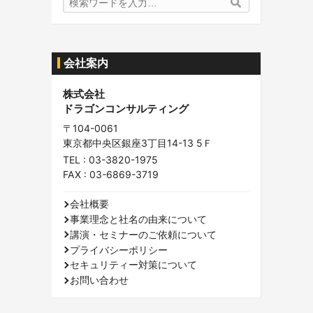
検
索
索
内
容:
会社案内
株式会社
ドラゴンコンサルティング
〒104-0061
東京都中央区銀座3丁目14-13 5Ｆ
TEL :
03-3820-1975
FAX : 03-6869-3719
会社概要
事業理念と社名の由来について
講演・セミナーのご依頼について
プライバシーポリシー
セキュリティー対策について
お問い合わせ