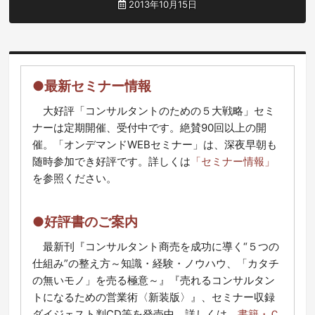
2013年10月15日
●最新セミナー情報
大好評「コンサルタントのための５大戦略」セミ
ナーは定期開催、受付中です。絶賛90回以上の開
催。「オンデマンドWEBセミナー」は、深夜早朝も
随時参加でき好評です。詳しくは
「セミナー情報」
を参照ください。
●好評書のご案内
最新刊『コンサルタント商売を成功に導く“５つの
仕組み”の整え方～知識・経験・ノウハウ、「カタチ
の無いモノ」を売る極意～』『売れるコンサルタン
トになるための営業術〈新装版〉』、セミナー収録
ダイジェスト判CD等を発売中。詳しくは、
書籍・Ｃ