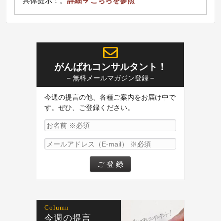
具体提示！
。
詳細→ こちらを参照
がんばれコンサルタント！
– 無料メールマガジン登録 –
今週の提言の他、各種ご案内をお届け中で
す。ぜひ、ご登録ください。
Column
今週の提言