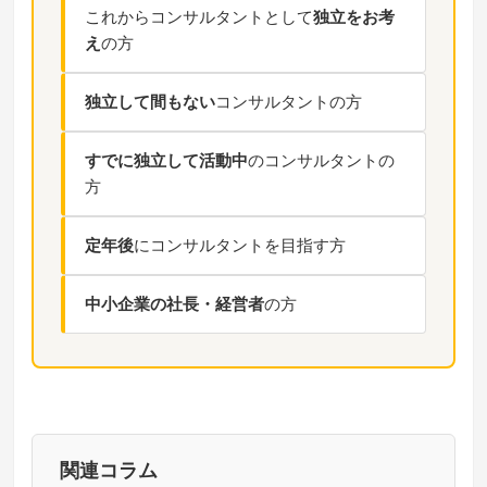
これからコンサルタントとして
独立をお考
え
の方
独立して間もない
コンサルタントの方
すでに独立して活動中
のコンサルタントの
方
定年後
にコンサルタントを目指す方
中小企業の社長・経営者
の方
関連コラム