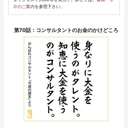
Ｄのご案内
を参照下さい。
第70話：コンサルタントのお金のかけどころ