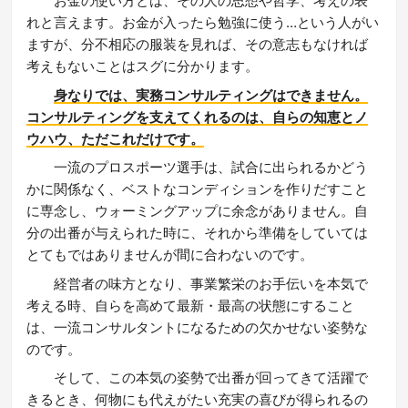
お金の使い方とは、その人の思想や哲学、考えの表
れと言えます。お金が入ったら勉強に使う…という人がい
ますが、分不相応の服装を見れば、その意志もなければ
考えもないことはスグに分かります。
身なりでは、実務コンサルティングはできません。
コンサルティングを支えてくれるのは、自らの知恵とノ
ウハウ、ただこれだけです。
一流のプロスポーツ選手は、試合に出られるかどう
かに関係なく、ベストなコンディションを作りだすこと
に専念し、ウォーミングアップに余念がありません。自
分の出番が与えられた時に、それから準備をしていては
とてもではありませんが間に合わないのです。
経営者の味方となり、事業繁栄のお手伝いを本気で
考える時、自らを高めて最新・最高の状態にすること
は、一流コンサルタントになるための欠かせない姿勢な
のです。
そして、この本気の姿勢で出番が回ってきて活躍で
きるとき、何物にも代えがたい充実の喜びが得られるの