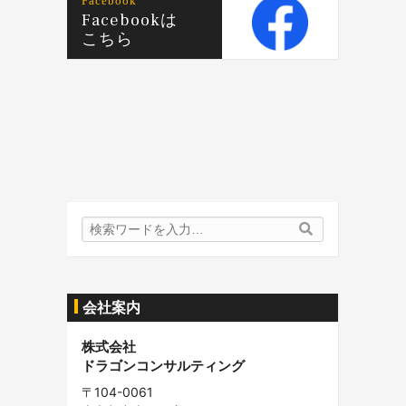
Facebook
Facebookは
こちら
検
検
索
索
内
容:
会社案内
株式会社
ドラゴンコンサルティング
〒104-0061