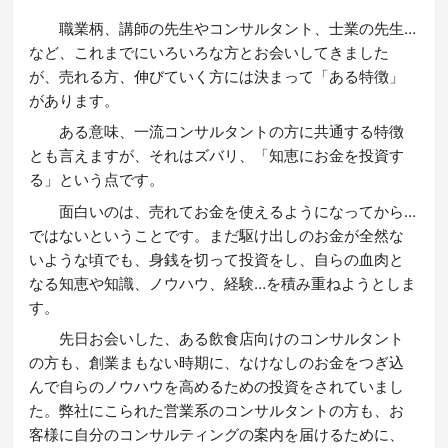
職業柄、講師の先生やコンサルタント、士業の先生…
など、これまでにいろいろな方とお会いしてきました
が、売れる方、伸びていく方には決まって「ある特徴」
があります。
ある意味、一流コンサルタントの方に共通する特徴
とも言えますが、それはズバリ、「知恵にお金を投資す
る」という点です。
面白いのは、売れてお金を使えるようになってから…
ではないということです。まだ駆け出しのお金が全然な
いような頃でも、身銭を切って投資をし、自らの血肉と
なる知恵や知識、ノウハウ、経験…を積み重ねようとしま
す。
先日お会いした、ある飲食店向けのコンサルタント
の方も、創業まもない時期に、なけなしのお金をつぎ込
んで自らのノウハウを高めるための投資をされていまし
た。弊社にこられた営業系のコンサルタントの方も、お
客様に自分のコンサルティングの案内を届けるために、