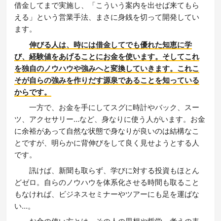
借金してまで実施し、「こういう案内を出せば来てもら
える」という営業手法、まさに身銭を切って開発してい
ます。
伸びる人は、時には借金してでも優れた知恵に学
び、経験値をあげることにお金を使います。そしてこれ
を独自のノウハウや強みへと変換していきます。これこ
そが自らの強みを作りだす源泉であることを知っている
からです。
一方で、お金を手にしてスグに時計やバック、スー
ツ、アクセサリー…など、身なりに使う人がいます。お金
に余裕があって自然な状態で身なりが良いのは結構なこ
とですが、明らかに背伸びをして良く見せようとする人
です。
訊けば、新聞も取らず、学びに対する投資もほとん
どゼロ。自らのノウハウを体系化させる時間も取ること
もなければ、ビジネスセミナーやツアーにも足を運ばな
い…。