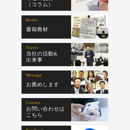
（コラム）
Books
書籍教材
Topics
当社の活動&
出来事
Message
お薦めします
Contact
お問い合わせは
こちら