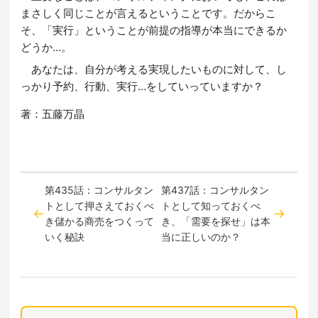
まさしく同じことが言えるということです。だからこ
そ、「実行」ということが前提の指導が本当にできるか
どうか…。
あなたは、自分が考える実現したいものに対して、し
っかり予約、行動、実行…をしていっていますか？
著：五藤万晶
第435話：コンサルタン
第437話：コンサルタン
トとして押さえておくべ
トとして知っておくべ
き儲かる商売をつくって
き、「需要を探せ」は本
いく秘訣
当に正しいのか？