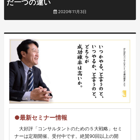
だ一つの違い
2020年11月3日
●最新セミナー情報
大好評「コンサルタントのための５大戦略」セミ
ナーは定期開催、受付中です。絶賛90回以上の開