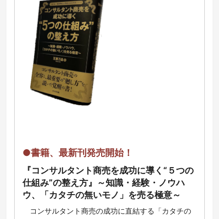
●書籍、最新刊発売開始！
『コンサルタント商売を成功に導く“５つの
仕組み”の整え方』～知識・経験・ノウハ
ウ、「カタチの無いモノ」を売る極意～
コ
ンサルタント商売の成功に直結する「カタチの