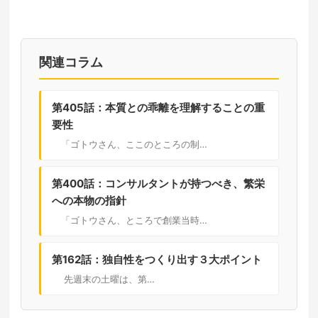
関連コラム
第405話：本質との乖離を理解することの重
要性
「ゴトウさん、ここのところの制…
第400話：コンサルタントが持つべき、繁栄
への本物の指針
「ゴトウさん、ところで創業当時…
第162話：独自性をつくり出す３大ポイント
先週末の土曜は、第…