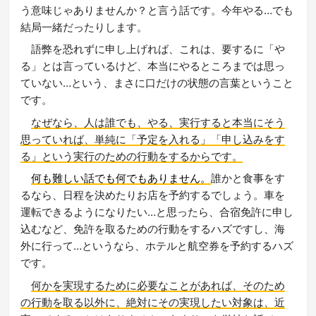
う意味じゃありませんか？と言う話です。今年やる…でも
結局一緒だったりします。
語弊を恐れずに申し上げれば、これは、要するに「や
る」とは言っているけど、本当にやるところまでは思っ
ていない…という、まさに口だけの状態の言葉ということ
です。
なぜなら、人は誰でも、やる、実行すると本当にそう
思っていれば、単純に「予定を入れる」「申し込みをす
る」という実行のための行動をするからです。
何も難しい話でも何でもありません。
誰かと食事をす
るなら、日程を決めたりお店を予約するでしょう。車を
運転できるようになりたい…と思ったら、合宿免許に申し
込むなど、免許を取るための行動をするハズですし、海
外に行って…というなら、ホテルと航空券を予約するハズ
です。
何かを実現するために必要なことがあれば、そのため
の行動を取る以外に、絶対にその実現したい対象は、近