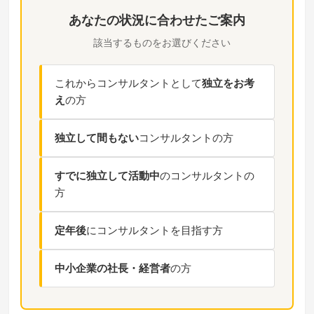
あなたの状況に合わせたご案内
該当するものをお選びください
これからコンサルタントとして
独立をお考
え
の方
独立して間もない
コンサルタントの方
すでに独立して活動中
のコンサルタントの
方
定年後
にコンサルタントを目指す方
中小企業の社長・経営者
の方