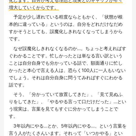
化します。自分が考える理想と現実とのギャップが年々
増大していくからです。
予定が少し遅れている程度ならともかく、「状態が根
本的に違っている」というのは、自分をどれだけなだめ
すかそうとしても、誤魔化しきれなくなってしまうから
です。
なぜ誤魔化しきれなくなるのか…。ちょっと考えればす
ぐわかることです。忙しかったとは単なる言い訳という
ことは自分自身でも分かっている話で、額面通りに忙し
かったと本心で言える人は、恐らく100人に一人もいない
でしょう。それは自分自身に問うてみればすぐにわかる
話です。
そう、「分かっていて放置してきた」、「見て見ぬふ
りをしてきた」、「やるやる言って口だけだった」…とい
う現実は、言葉を見てもすぐに分かってしまうことで
す。
3年以内にやる…とか、5年以内にやる…、という言葉を
言う人がたくさんいます。それって「いつかやる」とい