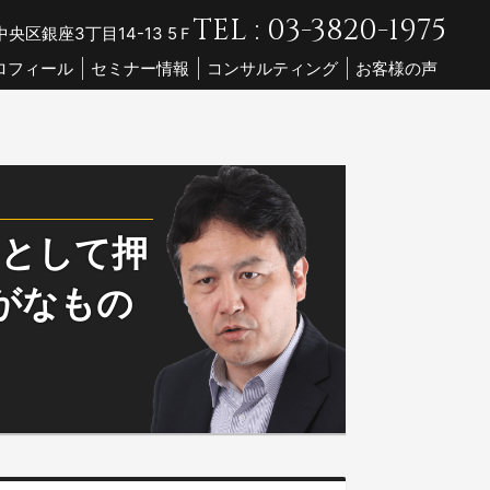
TEL : 03-3820-1975
央区銀座3丁目14-13 5Ｆ
ロフィール
セミナー情報
コンサルティング
お客様の声
トとして押
がなもの