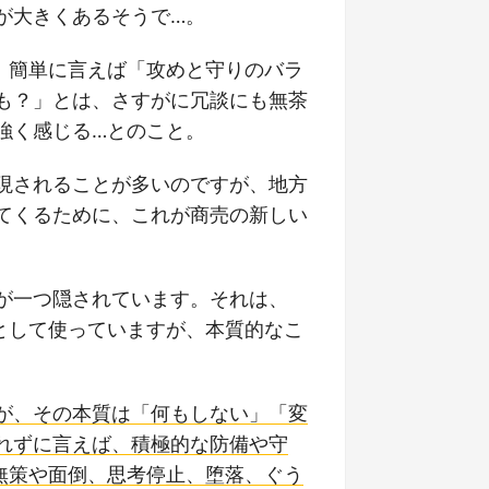
が大きくあるそうで…。
、簡単に言えば「攻めと守りのバラ
も？」とは、さすがに冗談にも無茶
強く感じる…とのこと。
現されることが多いのですが、地方
てくるために、これが商売の新しい
が一つ隠されています。それは、
として使っていますが、本質的なこ
が、その本質は「何もしない」「変
れずに言えば、積極的な防備や守
無策や面倒、思考停止、堕落、ぐう