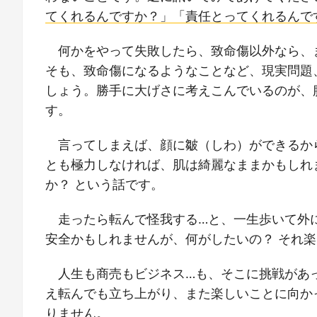
てくれるんですか？」「責任とってくれるんで
何かをやって失敗したら、致命傷以外なら、
そも、致命傷になるようなことなど、現実問題
しょう。勝手に大げさに考えこんでいるのが、
す。
言ってしまえば、顔に皺（しわ）ができるか
とも極力しなければ、肌は綺麗なままかもしれ
か？ という話です。
走ったら転んで怪我する…と、一生歩いて外
安全かもしれませんが、何がしたいの？ それ楽
人生も商売もビジネス…も、そこに挑戦があ
え転んでも立ち上がり、また楽しいことに向か
りません。