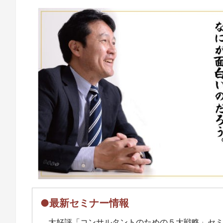
●最新セミナー情報
大好評「コンサルタントのための５大戦略」セ