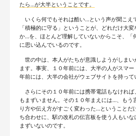
たら…が大半ということです。
いくら何でもそれは酷い…という声が聞こえ
「積極的に守る」ということが、どれだけ大変
か…を、ほとんど理解していないからこそ、「
に思い込んでいるのです。
世の中は、本人がたちが意識しようがしまい
ます。事実、１０年前には、大半の人がスマー
年前には、大半の会社がウェブサイトを持って
さらにその１０年前には携帯電話もなければ
もまずいません。その１０年まえには…、もう
り方や伝え方がすごく変わった…ということだ
ち合わせに、駅の改札の伝言板を使う人もいな
まずいないのです。