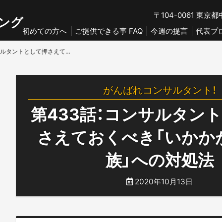
〒104-0061
東京都中
ング
初めての方へ
ご提供できる事 FAQ
今週の提言
代表プ
第433話：コンサルタントとして押さえておくべき「いかかがなもの族」への対処法
がんばれコンサルタント！
第433話：コンサルタン
さえておくべき「いかか
族」への対処法
2020年10月13日