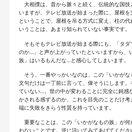
大相撲は、昔から脈々と続く、伝統的な国技
いますが、テレビ放送が始まった際に、屋根を
ということで、屋根を吊る方式に変え、柱の代
いうことは、あまり知られていない事実です。
そもそもテレビ放送が始まる際にも、「タダ
のか…」と声が上がっていたといいますから、
族」はいるもんだな…と感心してしまいます。
そう、一番やっかいなのは、この「いかがな
文句だけは一丁前に言って、偉そうにします。
ていない…。世の中が変わることに完全に鈍感
かされる感ずるのか、これを目先のことだけ考
端に失敗をきらう性質を持っています。
重要なことは、この「いかがなもの族」が何
わないことです。逆に訊いてみてあげてくださ