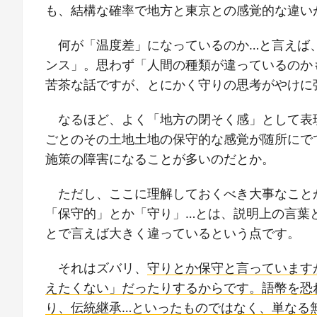
も、結構な確率で地方と東京との感覚的な違い
何が「温度差」になっているのか…と言えば
ンス」。思わず「人間の種類が違っているのか
苦茶な話ですが、とにかく守りの思考がやけに
なるほど、よく「地方の閉そく感」として表
ごとのその土地土地の保守的な感覚が随所にで
施策の障害になることが多いのだとか。
ただし、ここに理解しておくべき大事なこと
「保守的」とか「守り」…とは、説明上の言葉
とで言えば大きく違っているという点です。
それはズバリ、
守りとか保守と言っています
えたくない」だったりするからです。語幣を恐
り、伝統継承…といったものではなく、単なる