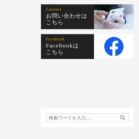
Contact
お問い合わせは
こちら
Facebook
Facebookは
こちら
検
検
索
索
内
容: