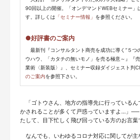
90回以上の開催。「オンデマンドWEBセミナー
す。詳しくは
「セミナー情報」
を参照ください。
●好評書のご案内
最新刊『コンサルタント商売を成功に導く“５つ
ウハウ、「カタチの無いモノ」を売る極意～』『
業術〈新装版〉』、セミナー収録ダイジェスト判C
のご案内
を参照下さい。
「ゴトウさん、地方の指導先に行っているん
かされることが多くて戸惑っていますよ…」──
たして、目下忙しく飛び回っている方のお言葉
なんでも、いわゆるコロナ対応に関してが主