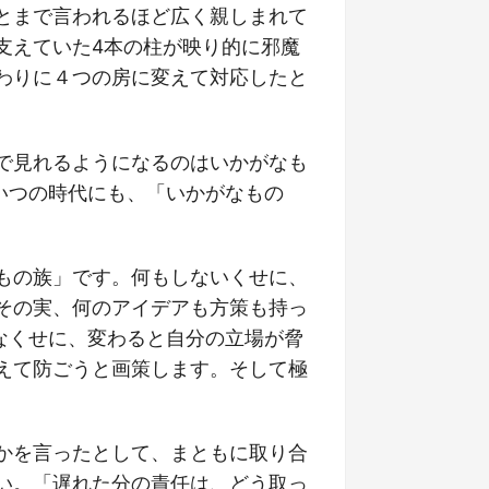
とまで言われるほど広く親しまれて
支えていた4本の柱が映り的に邪魔
わりに４つの房に変えて対応したと
で見れるようになるのはいかがなも
いつの時代にも、「いかがなもの
もの族」です。何もしないくせに、
その実、何のアイデアも方策も持っ
なくせに、変わると自分の立場が脅
えて防ごうと画策します。そして極
かを言ったとして、まともに取り合
い。
「遅れた分の責任は、どう取っ