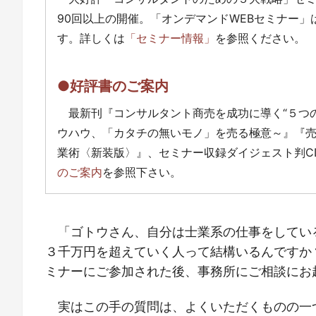
90回以上の開催。「オンデマンドWEBセミナー
す。詳しくは
「セミナー情報」
を参照ください。
●好評書のご案内
最新刊『コンサルタント商売を成功に導く“５つ
ウハウ、「カタチの無いモノ」を売る極意～』『
業術〈新装版〉』、セミナー収録ダイジェスト判C
のご案内
を参照下さい。
「ゴトウさん、自分は士業系の仕事をしてい
３千万円を超えていく人って結構いるんですか？
ミナーにご参加された後、事務所にご相談にお
実はこの手の質問は、よくいただくものの一