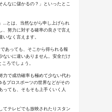
そんなに儲かるの？」といったとこ
」…とは、当然ながら申し上げられ
し、努力に対する確率の良さで言え
違いなく言えます。
％であっても、そこから得られる報
少ないに違いありません。安全だけ
ところでしょう。
努力で成功確率も極めて少ない代わ
ゆるプロスポーツの世界などがその
あっても、そもそも上手くいく人
してテレビでも放映されたりスタン