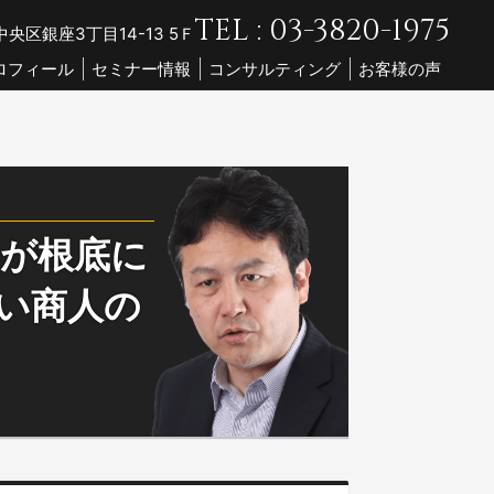
TEL : 03-3820-1975
央区銀座3丁目14-13 5Ｆ
ロフィール
セミナー情報
コンサルティング
お客様の声
トが根底に
い商人の