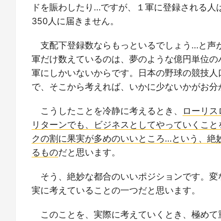
ドを賑わしたり…ですが、１軍に登録される人は
350人に届きません。
支配下登録数ならもっといるでしょう…と声
軍だけ数えているのは、夢のような億円単位の
軍にしかいないからです。日本の野球の競技人口
で、そこから考えれば、いかに少ないかがお分
こうしたことを冷静に考えるとき、
ローリス
リターンでも、ビジネスとしてやっていくこと
クの割に果実が多めのいいところ…という、絶
るもの
だと思います。
そう、絶妙な都合のいいポジションです。変
実に考えていることの一つだと思います。
このことを、実際に考えていくとき、極めて