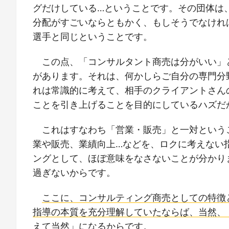
グだけしている…ということです。その団体は
分配がすごいならともかく、もしそうでなけれ
選手と同じということです。
この点、「コンサルタント商売は分がいい」
があります。それは、何かしらご自分の専門分
れは常識的に考えて、相手のクライアントさん
ことを引き上げることを目的にしているハズだ
これはすなわち「営業・販売」と一対という
業や販売、業績向上…などを、ロクに考えない
ングとして、ほぼ意味をなさないことが分かり
過ぎないからです。
ここに、コンサルティング商売としての特徴
指導の本質を充分理解していたならば、当然、
えて当然」になるからです。