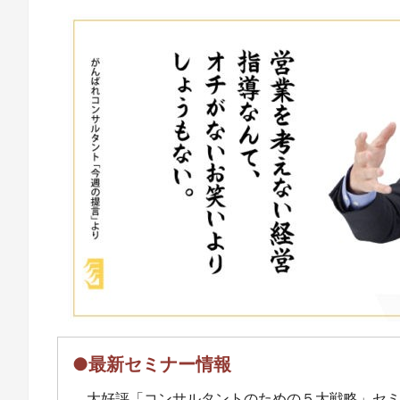
●最新セミナー情報
大好評「コンサルタントのための５大戦略」セ