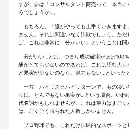
すが、要は「コンサルタント商売って、本当に
ろでしょうか…。
もちろん、「誰がやっても上手くいきますよ
ません。それは間違いなく詐欺でしょう。ただ
ば、これは非常に「分がいい」ということは間
分がいい…とは、つまり成功確率がほぼ100
酬がとても少ないのであれば、これは望む人も
ど果実が少ないのなら、魅力もない…といった
一方、ハイリスクハイリターンで、もの凄い
りに、とんでもない果実が…という場合、いわ
代名詞かもしれませんが、これは魅力はすごく
は、ごくごく限られた人数しかいません。
プロ野球でも、これだけ国民的なスポーツと