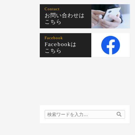
Contact
お問い合わせは
こちら
Facebook
Facebookは
こちら
検
検
索
索
内
容: