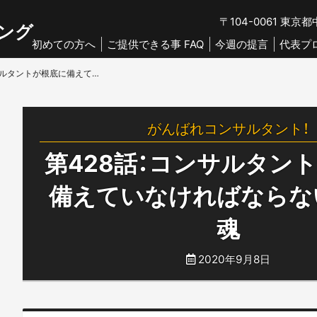
〒104-0061
東京都中
ング
初めての方へ
ご提供できる事 FAQ
今週の提言
代表プ
第428話：コンサルタントが根底に備えていなければならない商人の魂
がんばれコンサルタント！
第428話：コンサルタン
備えていなければならな
魂
2020年9月8日