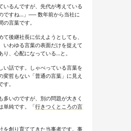
ているんですが、先代が考えている
ですね…」── 数年前から当社に
間の言葉です。
めて後継社長に伝えようとしても、
。いわゆる言葉の表面だけを捉えて
あり、心配になっている…と。
しい話です。しゃべっている言葉を
の変哲もない「普通の言葉」に見え
です。
も多いのですが、別の問題が大きく
は単純です。「
行きつくところの言
社を創り育ててきた当事者です。事