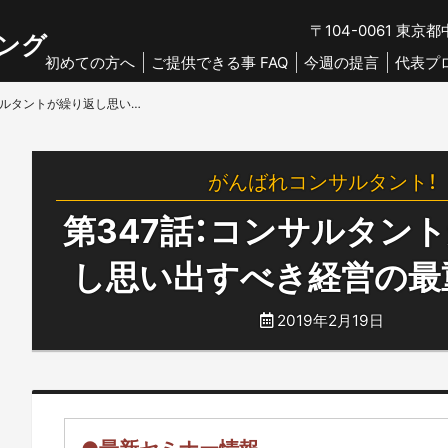
〒104-0061
東京都中
ング
初めての方へ
ご提供できる事 FAQ
今週の提言
代表プ
第347話：コンサルタントが繰り返し思い出すべき経営の最重要事項
がんばれコンサルタント！
第347話：コンサルタン
し思い出すべき経営の最
2019年2月19日