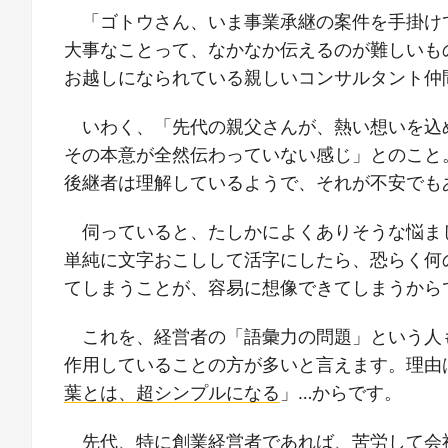
「ゴトウさん、いま事業承継の案件を手掛け
大事なことって、なかなか伝えるのが難しいもの
お越しになられている親しいコンサルタント仲
いわく、「先代の親父さんが、熱い想いを込
その本意が全然伝わっていない感じ」とのこと
後継者は理解しているようで、それが不安でも
伺っていると、たしかによくありそうな悩ま
単純に文字おこしして活字にしたら、恐らく何
てしまうことが、容易に想像できてしまうから
これを、経営者の「語彙力の問題」という人
作用していることの方が多いと言えます。理由
葉とは、超シンプルになる
」…からです。
先代、特に創業経営者であれば、苦労して会