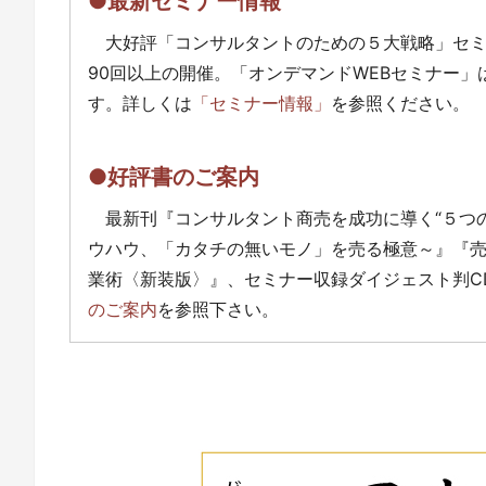
●最新セミナー情報
大好評「コンサルタントのための５大戦略」セ
90回以上の開催。「オンデマンドWEBセミナー
す。詳しくは
「セミナー情報」
を参照ください。
●好評書のご案内
最新刊『コンサルタント商売を成功に導く“５つ
ウハウ、「カタチの無いモノ」を売る極意～』『
業術〈新装版〉』、セミナー収録ダイジェスト判C
のご案内
を参照下さい。