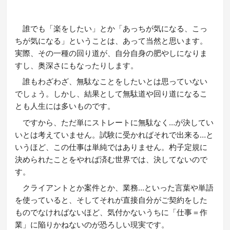
誰でも「楽をしたい」とか「あっちが気になる、こっ
ちが気になる」ということは、あって当然と思います。
実際、その一種の回り道が、自分自身の肥やしになりま
すし、奥深さにもなったりします。
誰もわざわざ、無駄なことをしたいとは思っていない
でしょう。しかし、結果として無駄道や回り道になるこ
とも人生には多いものです。
ですから、ただ単にストレートに無駄なく…が決してい
いとは考えていません。試験に受かればそれで出来る…と
いうほど、この仕事は単純ではありません。杓子定規に
決められたことをやれば済む世界では、決してないので
す。
クライアントとか案件とか、業務…といった言葉や単語
を使っていると、そしてそれが直接自分がご契約をした
ものでなければないほど、気付かないうちに「仕事＝作
業」に陥りかねないのが恐ろしい現実です。