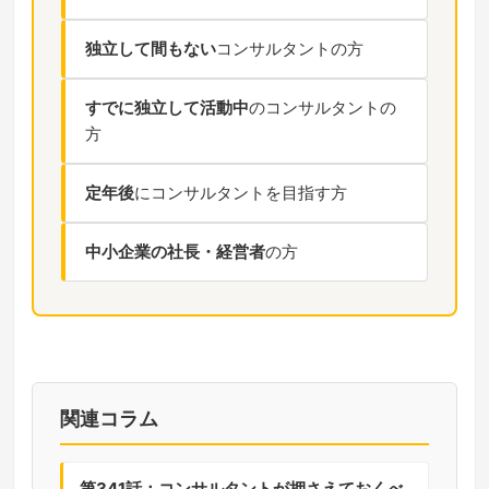
独立して間もない
コンサルタントの方
すでに独立して活動中
のコンサルタントの
方
定年後
にコンサルタントを目指す方
中小企業の社長・経営者
の方
関連コラム
第341話：コンサルタントが押さえておくべ