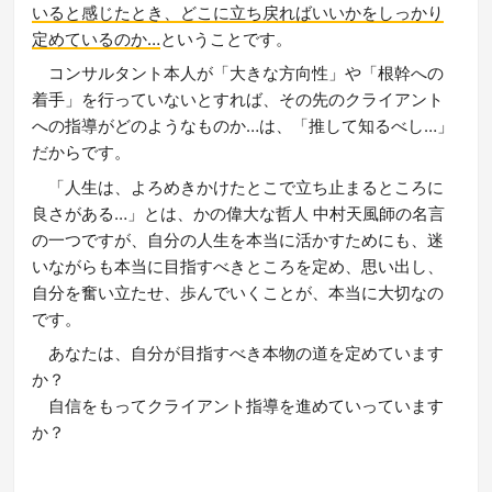
いると感じたとき、どこに立ち戻ればいいかをしっかり
定めているのか…
ということです。
コンサルタント本人が「大きな方向性」や「根幹への
着手」を行っていないとすれば、その先のクライアント
への指導がどのようなものか…は、「推して知るべし…」
だからです。
「人生は、よろめきかけたとこで立ち止まるところに
良さがある…」とは、かの偉大な哲人 中村天風師の名言
の一つですが、自分の人生を本当に活かすためにも、迷
いながらも本当に目指すべきところを定め、思い出し、
自分を奮い立たせ、歩んでいくことが、本当に大切なの
です。
あなたは、自分が目指すべき本物の道を定めています
か？
自信をもってクライアント指導を進めていっています
か？