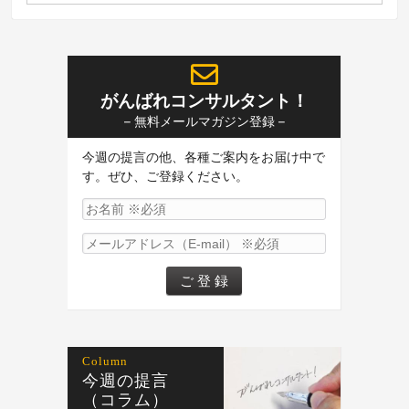
がんばれコンサルタント！
– 無料メールマガジン登録 –
今週の提言の他、各種ご案内をお届け中で
す。ぜひ、ご登録ください。
Column
今週の提言
（コラム）