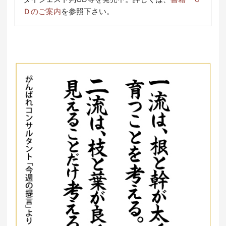
Ｄのご案内
を参照下さい。