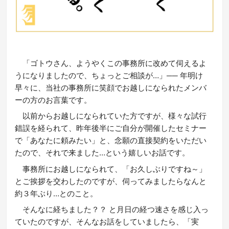
「ゴトウさん、ようやくこの事務所に改めて伺えるよ
うになりましたので、ちょっとご相談が…」── 年明け
早々に、当社の事務所に笑顔でお越しになられたメンバ
ーの方のお言葉です。
以前からお越しになられていた方ですが、様々な試行
錯誤を経られて、昨年後半にご自分が開催したセミナー
で「あなたに頼みたい」と、念願の直接契約をいただい
たので、それで来ました…という嬉しいお話です。
事務所にお越しになられて、「お久しぶりですね～」
とご挨拶を交わしたのですが、伺ってみましたらなんと
約３年ぶり…とのこと。
そんなに経ちました？？ と月日の経つ速さを感じ入っ
ていたのですが、そんなお話をしていましたら、「実