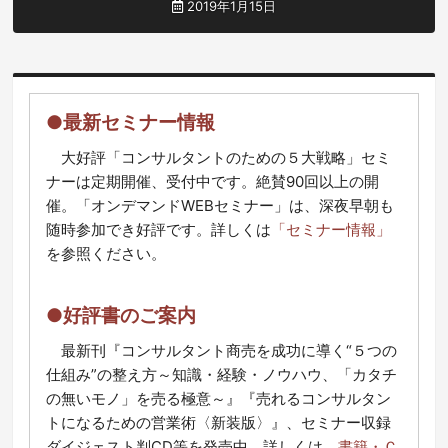
2019年1月15日
●最新セミナー情報
大好評「コンサルタントのための５大戦略」セミ
ナーは定期開催、受付中です。絶賛90回以上の開
催。「オンデマンドWEBセミナー」は、深夜早朝も
随時参加でき好評です。詳しくは
「セミナー情報」
を参照ください。
●好評書のご案内
最新刊『コンサルタント商売を成功に導く“５つの
仕組み”の整え方～知識・経験・ノウハウ、「カタチ
の無いモノ」を売る極意～』『売れるコンサルタン
トになるための営業術〈新装版〉』、セミナー収録
ダイジェスト判CD等を発売中。詳しくは、
書籍・Ｃ