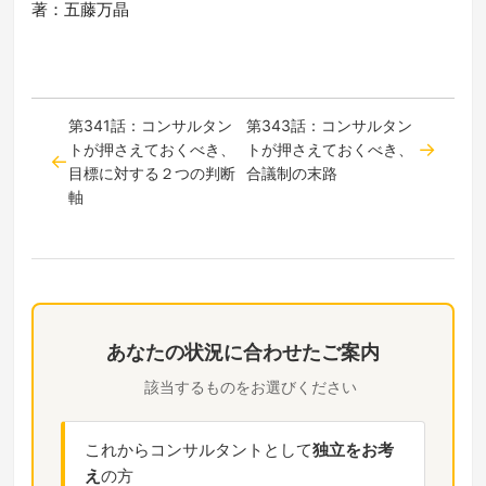
著：五藤万晶
第341話：コンサルタン
第343話：コンサルタン
トが押さえておくべき、
トが押さえておくべき、
目標に対する２つの判断
合議制の末路
軸
あなたの状況に合わせたご案内
該当するものをお選びください
これからコンサルタントとして
独立をお考
え
の方