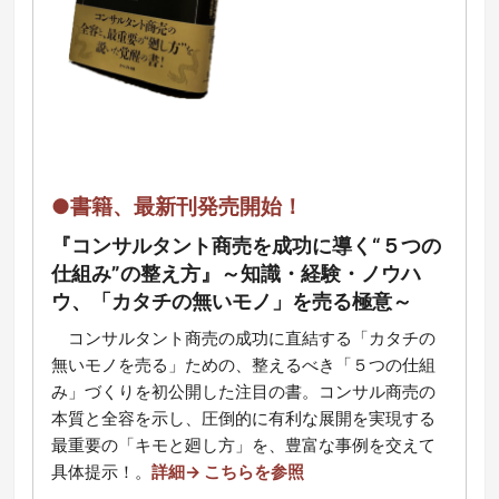
●書籍、最新刊発売開始！
『コンサルタント商売を成功に導く“５つの
仕組み”の整え方』～知識・経験・ノウハ
ウ、「カタチの無いモノ」を売る極意～
コ
ンサルタント商売の成功に直結する「カタチの
無いモノを売る」ための、整えるべき「５つの仕組
み」づくりを初公開した注目の書。コンサル商売の
本質と全容を示し、圧倒的に有利な展開を実現する
最重要の「キモと廻し方」を、豊富な事例を交えて
具体提示！
。
詳細→ こちらを参照