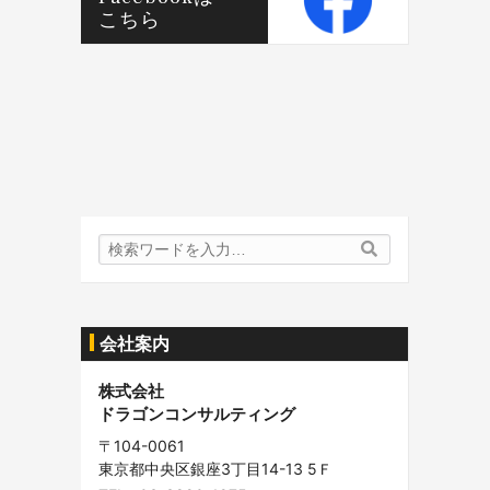
こちら
検
検
索
索
内
容:
会社案内
株式会社
ドラゴンコンサルティング
〒104-0061
東京都中央区銀座3丁目14-13 5Ｆ