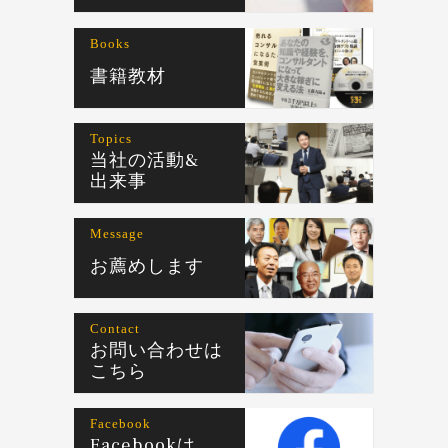
Books
書籍教材
Topics
当社の活動&
出来事
Message
お薦めします
Contact
お問い合わせは
こちら
Facebook
Facebookは