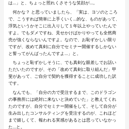
は…」と、ちょっと照れくさそうな笑顔が…。
何かな？ と思っていましたら、「実は、ヨソのところ
で、こうすれば簡単に上手くいく…的な、ものがあって、
浮気というかそこに出入りして１年以上やっていたんで
すよ。でもダメですね、見せかけばかりやっても全然商
売が強くならないんですよ。なので、お恥ずかしい限り
ですが、改めて真剣に自分でセミナー開催するしかない
と誓ってがんばったんですよ…」と。
ちょっと恥ずかしそうに、でも真剣な眼差しでお話い
ただいたのですが、その「改めて真剣に取り組んだ」甲
斐があって、ご自分で契約を獲得することに成功した訳
です。
なんでも、「自分の力で受注するまで、このドラゴン
の事務所には絶対に来ないと決めていた」と教えてくれ
たのですが、自分でセミナー開催をして、そして自分が
生み出したコンサルティングを受注するのが、これほど
まで嬉しくて、報われる実感があるとは思っていなかっ
た…と。