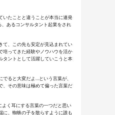
ていたことと違うことが本当に連発
る、あるコンサルタント起業をされ
きて、この先も安定が見込まれてい
で培ってきた経験やノウハウを活か
ルタントとして活躍していこうと本
にでると大変だよ…という言葉が、
で、その意味は極めて偏った言葉だ
によく耳にする言葉の一つだと思い
端に、蜘蛛の子を散らすように誰も