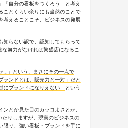
」「自分の看板をつくろう」と考え
ることくらい余りにも当然のことで
を考えることこそ、ビジネスの発展
も知らない訳で、認知してもらって
道な努力がなければ繁盛店になるこ
か…」という、まさにその一点で
ブランドとは、販売力と一対」だと
対にブランドになりえない」
という
インとか見た目のカッコよさとか、
いたりしますが、現実のビジネスの
い限り、強い看板・ブランドを手に