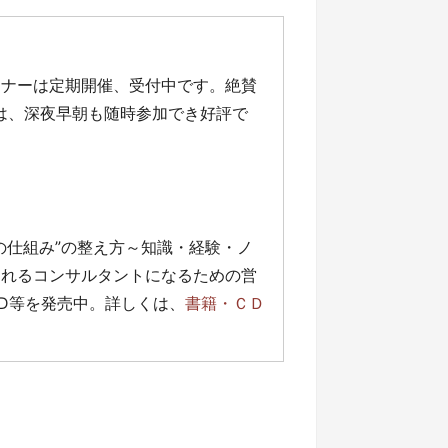
ミナーは定期開催、受付中です。絶賛
」は、深夜早朝も随時参加でき好評で
の仕組み”の整え方～知識・経験・ノ
売れるコンサルタントになるための営
D等を発売中。詳しくは、
書籍・ＣＤ