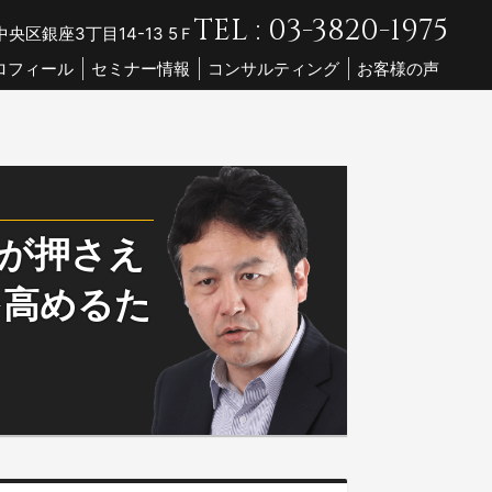
TEL : 03-3820-1975
央区銀座3丁目14-13 5Ｆ
ロフィール
セミナー情報
コンサルティング
お客様の声
トが押さえ
を高めるた