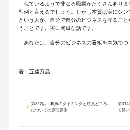
似ているようで非なる職業がたくさんありま
型例と言えるでしょう。しかし本質は実にシン
という人が、自分で自分のビジネスを売ること
うこと
です。実に簡単な話です。
あなたは、自分のビジネスの看板を本気でつ
著：五藤万晶
第312話：勝負のタイミングと勝負どころ…
第31
についての原理原則
て見い