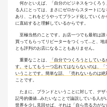
何かといえば、「自分のビジネスをつくろう
る人にとっては、まさにゼロからスタートにな
あり、これをどうやってブランド化していくか
に直結すると理解しているからです。
至極当然のことです。お店一つでも最初は誰
買ってもらってリピーターをつくって…と、地
とも評判のお店になることもありません。
重要なことは、
「自分でつくろうとしている
す。そしてもう一つ忘れてはならないのは、「
いうことです。簡単な話、「売れないものは絶
ことです。
たまに、ブランドということに対して、デザ
記号的価値…みたいなことで論説している人が
世界を少し見回せば、
それは「自ら売る力がな