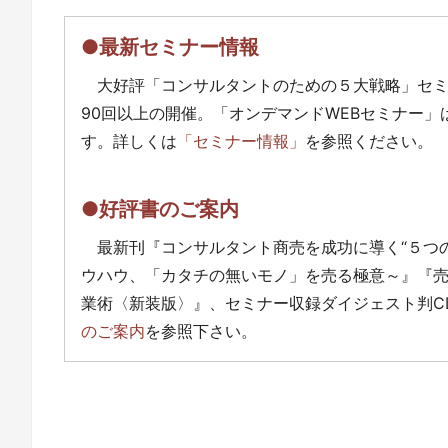
●最新セミナー情報
大好評「コンサルタントのための５大戦略」セ
90回以上の開催。「オンデマンドWEBセミナー
す。詳しくは
「セミナー情報」
を参照ください。
●好評書のご案内
最新刊『コンサルタント商売を成功に導く“５つ
ウハウ、「カタチの無いモノ」を売る極意～』『
業術〈新装版〉』、セミナー収録ダイジェスト判C
のご案内
を参照下さい。