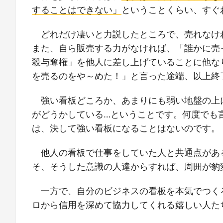
することはできない」
ということくらい、すぐ
どれだけ凄いと力説したところで、売れなけ
また、自ら販売する力がなければ、「誰かに売
殺与奪権」を他人に差し上げていることに他な
を売るのをや～めた！」と言った途端、以上終
強い看板どころか、あまりにも弱い地盤の上
がどうかしている…ということです。何度でも
は、決して強い看板になることはないのです。
他人の看板で仕事をしていた人と共通点があ
そ、そうした意識の人達からすれば、周囲が豹
一方で、自分のビジネスの看板を本気でつく
ロから信用を深めて協力してくれる嬉しい人た