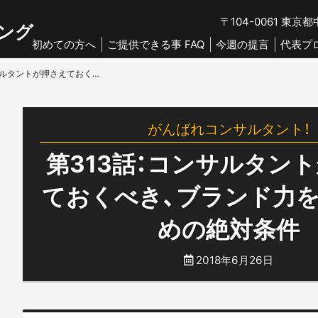
〒104-0061
東京都中
ング
初めての方へ
ご提供できる事 FAQ
今週の提言
代表プ
第313話：コンサルタントが押さえておくべき、ブランド力を高めるための絶対条件
がんばれコンサルタント！
第313話：コンサルタン
ておくべき、ブランド力
めの絶対条件
2018年6月26日