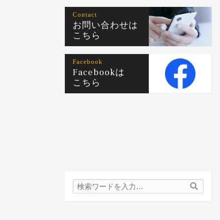
Contact
お問い合わせは
こちら
Facebook
Facebookは
こちら
検
検
索
索
内
容: