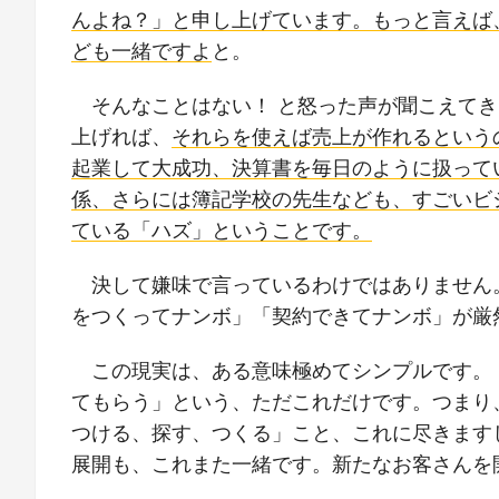
んよね？」と申し上げています。もっと言えば
ども一緒ですよ
と。
そんなことはない！ と怒った声が聞こえて
上げれば、
それらを使えば売上が作れるという
起業して大成功、決算書を毎日のように扱って
係、さらには簿記学校の先生なども、すごいビ
ている「ハズ」ということです。
決して嫌味で言っているわけではありません
をつくってナンボ」「契約できてナンボ」が厳
この現実は、ある意味極めてシンプルです。
てもらう」という、ただこれだけです。つまり
つける、探す、つくる」こと、これに尽きます
展開も、これまた一緒です。新たなお客さんを