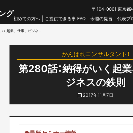
〒104-0061
東京都中
ング
初めての方へ
ご提供できる事 FAQ
今週の提言
代表プ
第280話：納得がいく起業、仕事、ビジネスの鉄則
がんばれコンサルタント！
第280話：納得がいく起業
ジネスの鉄則
2017年11月7日