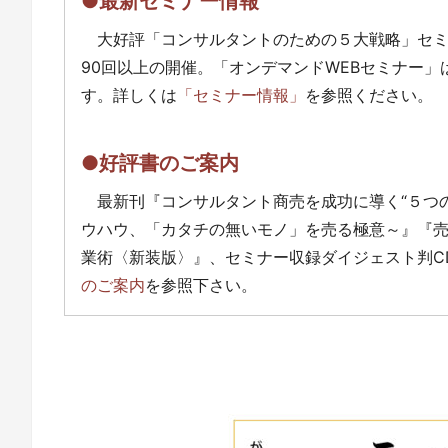
●最新セミナー情報
大好評「コンサルタントのための５大戦略」セ
90回以上の開催。「オンデマンドWEBセミナー
す。詳しくは
「セミナー情報」
を参照ください。
●好評書のご案内
最新刊『コンサルタント商売を成功に導く“５つ
ウハウ、「カタチの無いモノ」を売る極意～』『
業術〈新装版〉』、セミナー収録ダイジェスト判C
のご案内
を参照下さい。