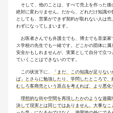
そして、他のことは、すべて売上を作った後
絶対に変わりません。だから、どれだけ知識や
としても、営業ができず契約が取れない人は売
わずになってしまいます。
お医者さんでも弁護士でも、博士でも音楽家
ス学校の先生でも一緒です。どこかの団体に属
安全かもしれませんが、実業として自分で立つ
ていくことはできないのです。
この状況下に、
「まだ、この知識が足りない
ば」とさらに勉強したり、学問したところで、
むしろ客商売という原点を考えれば、より悪化
理想的な街や空間を再現したかのような遊園
決して現実とは同じではありません。大事なこ
った気」になるかではなく、遊園地の外にでる