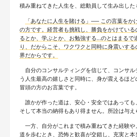
積み重ねてきた人生を、総動員して生み出した
「あなたに人生を賭ける」── この言葉をか
の方です。経営者も挑戦し、勝負をかけている
るとか、学ぶとか、お勉強する…のとはまるで
り、だからこそ、ワクワクと同時に身震いする
界だからです。
自分のコンサルティングを信じて、コンサル
う人生最高の嬉しさと同時に、身が震えるほど
冒頭の方のお言葉です。
誰かが作った道は、安心・安全ではあっても
そして本当の納得もあり得ません。所詮は与え
一方、自分がこれまで積み重ねてきた経験や
道を歩むとき、恐怖と歓喜が交錯し、充実と本