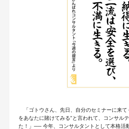
「ゴトウさん、先日、自分のセミナーに来て
をあなたに賭けてみる”と言われて、コンサル
た！」── 今年、コンサルタントとして本格活