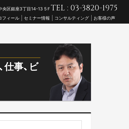
TEL : 03-3820-1975
央区銀座3丁目14-13 5Ｆ
ロフィール
セミナー情報
コンサルティング
お客様の声
、仕事、ビ