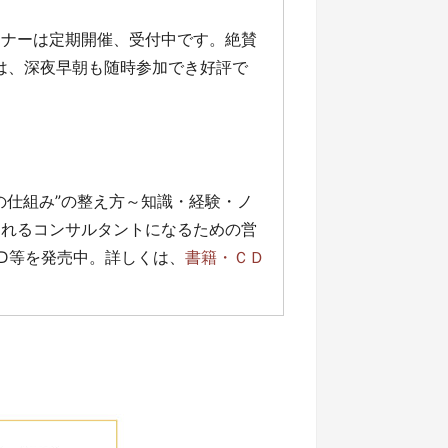
ミナーは定期開催、受付中です。絶賛
」は、深夜早朝も随時参加でき好評で
の仕組み”の整え方～知識・経験・ノ
売れるコンサルタントになるための営
D等を発売中。詳しくは、
書籍・ＣＤ