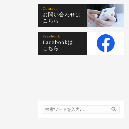
Contact
お問い合わせは
こちら
Facebook
Facebookは
こちら
検
検
索
索
内
容: