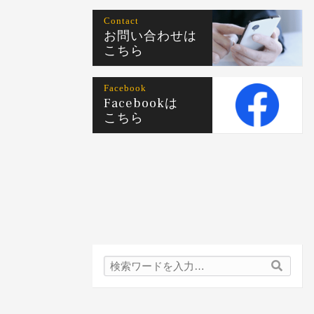
Contact
お問い合わせは
こちら
Facebook
Facebookは
こちら
検
検
索
索
内
容: