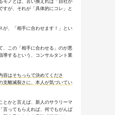
るモノとは、言い換えれば「自社が
ですが、それが「具体的にコレ」と
。
スが、「相手に合わせます！」とい
て、この「相手に合わせる」のが悪
指導するという、コンサルタント業
内容はそちっらで決めてくださ
の支離滅裂さに、本人が気づいてい
ことかと言えば、新人のサラリーマ
「言ってもらえれば、何でもがんば