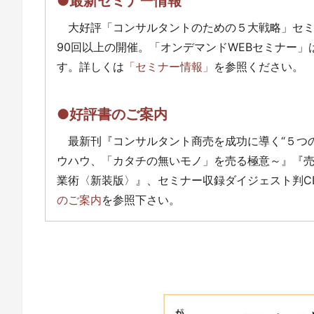
●最新セミナー情報
大好評「コンサルタントのための５大戦略」セ
90回以上の開催。「オンデマンドWEBセミナー
す。詳しくは
「セミナー情報」
を参照ください。
●好評書のご案内
最新刊『コンサルタント商売を成功に導く“５つ
ウハウ、「カタチの無いモノ」を売る極意～』『
業術〈新装版〉』、セミナー収録ダイジェスト判C
のご案内
を参照下さい。