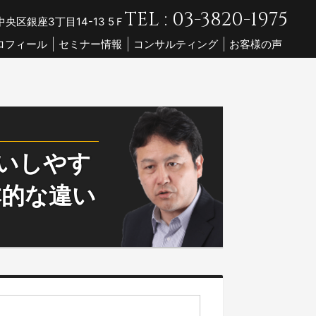
TEL : 03-3820-1975
央区銀座3丁目14-13 5Ｆ
ロフィール
セミナー情報
コンサルティング
お客様の声
違いしやす
本的な違い