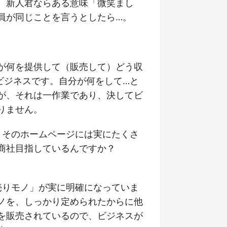
。新人君ならある意味「微笑まし
員が同じことを言うとしたら…。
が何を提供して（販売して）どう収
ビジネスです。自分が何をして…と
が、それは一作業であり、決してビ
りません。
、そのホームページには実にたくさ
商社目指しているんですか？
売りモノ」が実に明確になっていま
ノを、しっかり定められたからに他
を販売されているので、ビジネスが