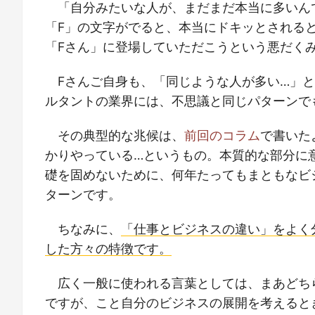
「自分みたいな人が、まだまだ本当に多いん
「F」の文字がでると、本当にドキッとされる
「Fさん」に登場していただこうという悪だく
Fさんご自身も、「同じような人が多い…」
ルタントの業界には、不思議と同じパターンで
その典型的な兆候は、
前回のコラム
で書いた
かりやっている…というもの。本質的な部分に
礎を固めないために、何年たってもまともなビ
ターンです。
ちなみに、
「仕事とビジネスの違い」をよく
した方々の特徴です。
広く一般に使われる言葉としては、まあどち
ですが、こと自分のビジネスの展開を考えると