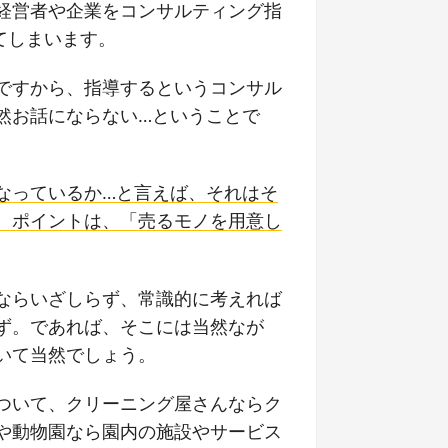
経営者や企業をコンサルティング指
てしまいます。
ですから、指導するというコンサル
然お話にならない…ということで
なっているか…と言えば、それはそ
。ポイントは、「売るモノを用意し
ならいざしらず、常識的に考えれば
ず。であれば、そこには当然なが
いて当然でしょう。
ついて、クリーニング屋さんならク
や動物園なら園内の施設やサービス