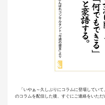
「いやぁ～久しぶりにコラムに登場していて、
のコラムを配信した後、すぐにご連絡をいただ