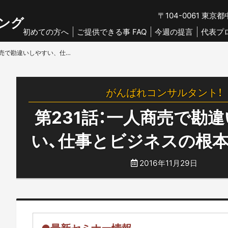
〒104-0061
東京都中
ング
初めての方へ
ご提供できる事 FAQ
今週の提言
代表プ
第231話：一人商売で勘違いしやすい、仕事とビジネスの根本的な違い
がんばれコンサルタント！
第231話：一人商売で勘
い、仕事とビジネスの根
2016年11月29日