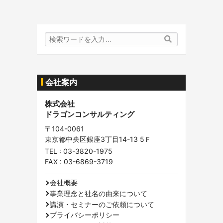
検
検
索
索
内
容:
会社案内
株式会社
ドラゴンコンサルティング
〒104-0061
東京都中央区銀座3丁目14-13 5Ｆ
TEL :
03-3820-1975
FAX : 03-6869-3719
会社概要
事業理念と社名の由来について
講演・セミナーのご依頼について
プライバシーポリシー