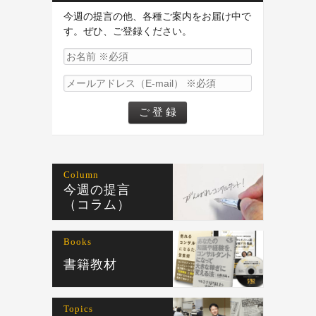
今週の提言の他、各種ご案内をお届け中で
す。ぜひ、ご登録ください。
Column
今週の提言
（コラム）
Books
書籍教材
Topics