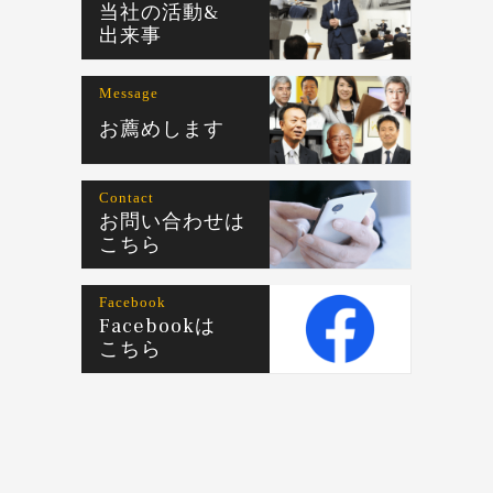
当社の活動&
出来事
Message
お薦めします
Contact
お問い合わせは
こちら
Facebook
Facebookは
こちら