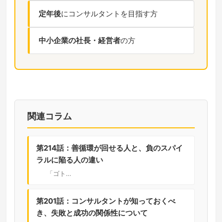
定年後
にコンサルタントを目指す方
中小企業の社長・経営者
の方
関連コラム
第214話：善循環が回せる人と、負のスパイ
ラルに陥る人の違い
「ゴト…
第201話：コンサルタントが知っておくべ
き、失敗と成功の関係性について