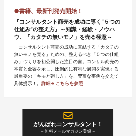
●書籍、最新刊発売開始！
『コンサルタント商売を成功に導く“５つの
仕組み”の整え方』～知識・経験・ノウハ
ウ、「カタチの無いモノ」を売る極意～
コ
ンサルタント商売の成功に直結する「カタチの
無いモノを売る」ための、整えるべき「５つの仕組
み」づくりを初公開した注目の書。コンサル商売の
本質と全容を示し、圧倒的に有利な展開を実現する
最重要の「キモと廻し方」を、豊富な事例を交えて
具体提示！
。
詳細→ こちらを参照
がんばれコンサルタント！
– 無料メールマガジン登録 –