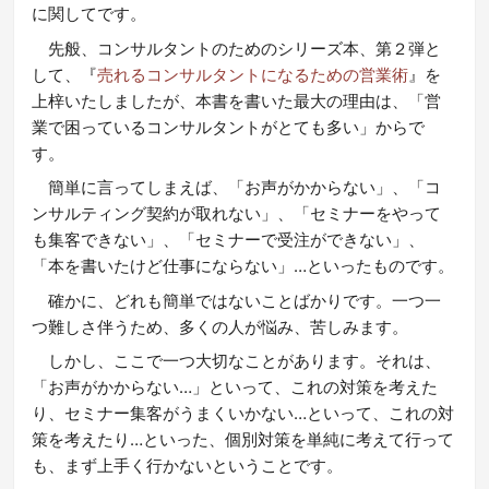
に関してです。
先般、コンサルタントのためのシリーズ本、第２弾と
して、『
売れるコンサルタントになるための営業術
』を
上梓いたしましたが、本書を書いた最大の理由は、「営
業で困っているコンサルタントがとても多い」からで
す。
簡単に言ってしまえば、「お声がかからない」、「コ
ンサルティング契約が取れない」、「セミナーをやって
も集客できない」、「セミナーで受注ができない」、
「本を書いたけど仕事にならない」…といったものです。
確かに、どれも簡単ではないことばかりです。一つ一
つ難しさ伴うため、多くの人が悩み、苦しみます。
しかし、ここで一つ大切なことがあります。それは、
「お声がかからない…」といって、これの対策を考えた
り、セミナー集客がうまくいかない…といって、これの対
策を考えたり…といった、個別対策を単純に考えて行って
も、まず上手く行かないということです。