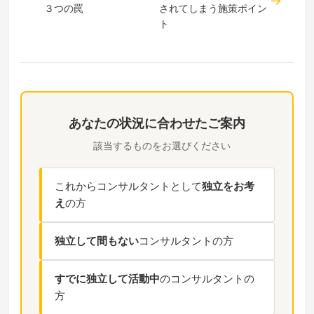
３つの罠
されてしまう施策ポイン
ト
あなたの状況に合わせたご案内
該当するものをお選びください
これからコンサルタントとして
独立をお考
え
の方
独立して間もない
コンサルタントの方
すでに独立して活動中
のコンサルタントの
方