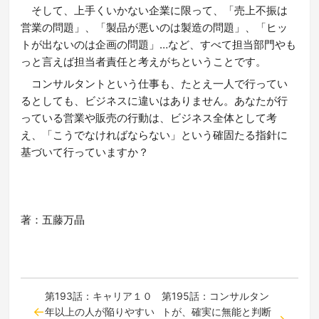
そして、上手くいかない企業に限って、「売上不振は
営業の問題」、「製品が悪いのは製造の問題」、「ヒッ
トが出ないのは企画の問題」…など、すべて担当部門やも
っと言えば担当者責任と考えがちということです。
コンサルタントという仕事も、たとえ一人で行ってい
るとしても、ビジネスに違いはありません。あなたが行
っている営業や販売の行動は、ビジネス全体として考
え、「こうでなければならない」という確固たる指針に
基づいて行っていますか？
著：五藤万晶
第193話：キャリア１０
第195話：コンサルタン
年以上の人が陥りやすい
トが、確実に無能と判断