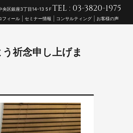
TEL : 03-3820-1975
央区銀座3丁目14-13 5Ｆ
ロフィール
セミナー情報
コンサルティング
お客様の声
よう祈念申し上げま