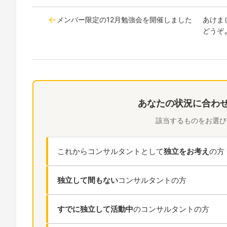
メンバー限定の12月勉強会を開催しました
あけま
どうぞ
あなたの状況に合わ
該当するものをお選び
これからコンサルタントとして
独立をお考え
の方
独立して間もない
コンサルタントの方
すでに独立して活動中
のコンサルタントの方