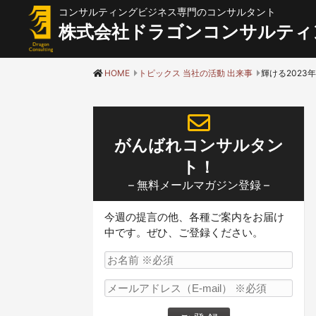
コンサルティングビジネス専門のコンサルタント
株式会社ドラゴンコンサルティ
HOME
トピックス 当社の活動 出来事
がんばれコンサルタン
ト！
– 無料メールマガジン登録 –
今週の提言の他、各種ご案内をお届け
中です。ぜひ、ご登録ください。