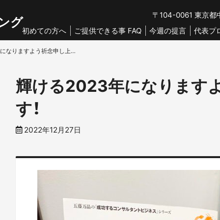
〒104-0061
東京都中
ング
初めての方へ
ご提供できる事 FAQ
今週の提言
代表プ
輝ける2023年になりますよう祈念申し上げます！
輝ける2023年になります
す！
2022年12月27日