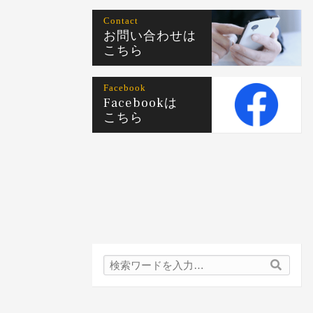
Contact
お問い合わせは
こちら
Facebook
Facebookは
こちら
検
検
索
索
内
容: