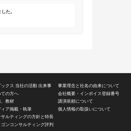
ました。
ックス 当社の活動 出来事
事業理念と社名の由来について
めての方へ
会社概要・インボイス登録番号
籍、教材
講演依頼について
ディア掲載・執筆
個人情報の取扱いについて
ンサルティングの方針と特長
ラゴンコンサルティング評判