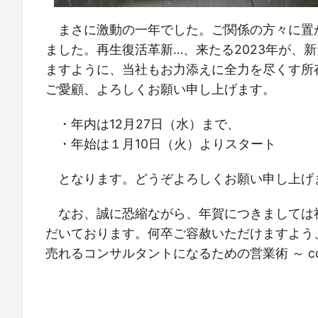
まさに激動の一年でした。ご関係の方々に置
ました。再生復活革新…、来たる2023年が、
ますように、当社もお力添えに全力を尽くす所存
ご愛顧、よろしくお願い申し上げます。
・年内は12月27日（水）まで、
・年始は１月10日（火）よりスタート
となります。どうぞよろしくお願い申し上げ
なお、誠に恐縮ながら、年賀につきましては
だいております。何卒ご容赦いただけますよう
売れるコンサルタントになるための営業術 ～ comi