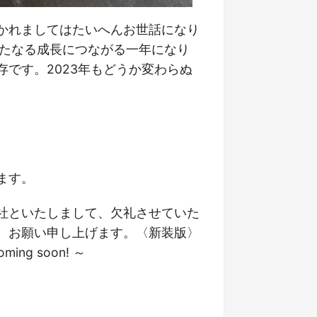
かれましてはたいへんお世話になり
新たなる成長につながる一年になり
です。2023年もどうか変わらぬ
ます。
社といたしまして、欠礼させていた
、お願い申し上げます。〈新装版〉
ng soon!
～