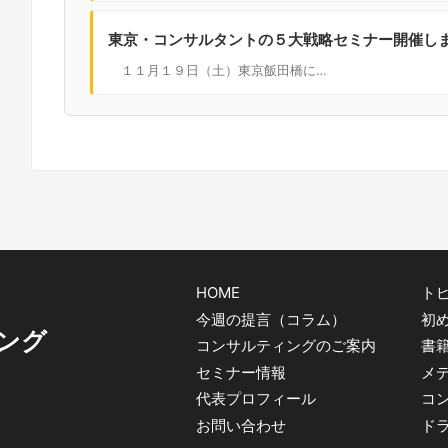
東京・コンサルタントの５大戦略セミナー開催し
１１月１９日（土）東京飯田橋に…
HOME
トピ
今週の提言（コラム）
初
ング
コンサルティングのご案内
書
セミナー情報
メ
代表プロフィール
コ
お問い合わせ
ド