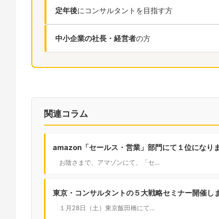
定年後
にコンサルタントを目指す方
中小企業の社長・経営者
の方
関連コラム
amazon「セールス・営業」部門にて１位になり
お陰さまで、アマゾンにて、「セ…
東京・コンサルタントの５大戦略セミナー開催し
１月28日（土）東京飯田橋にて…