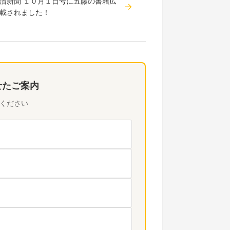
済新聞 １０月１日号に五藤の書籍広
載されました！
せたご案内
ください