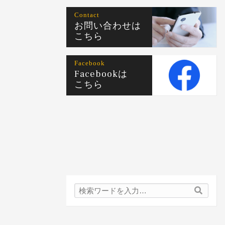
Contact
お問い合わせは
こちら
Facebook
Facebookは
こちら
検
検
索
索
内
容: