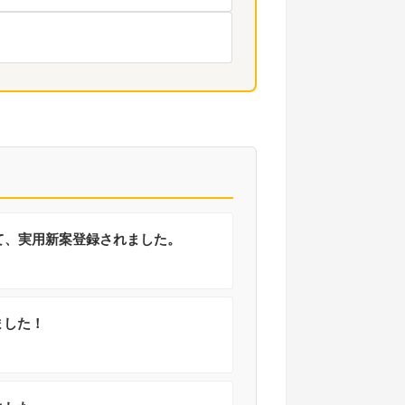
て、実用新案登録されました。
ました！