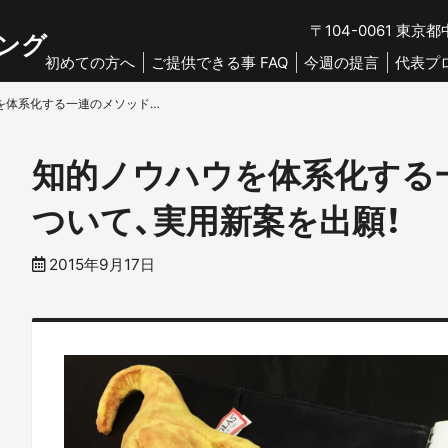
〒104-0061
東京都中
ング
初めての方へ
ご提供できる事 FAQ
今週の提言
代表プ
知的ノウハウを体系化する一連のメソッド等について、実用新案を出願！
知的ノウハウを体系化する
ついて、実用新案を出願！
2015年9月17日