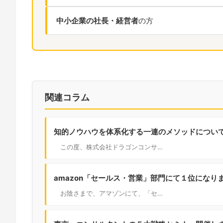
中小企業の社長・経営者
の方
関連コラム
知的ノウハウを体系化する一連のメソッドについ
この度、株式会社ドラゴンコンサ…
amazon「セールス・営業」部門にて１位になり
お陰さまで、アマゾンにて、「セ…