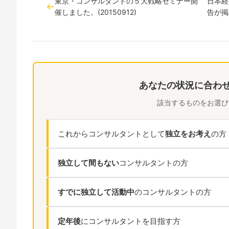
東京・コンサルタントの５大戦略セミナー開
日本経
催しました。(20150912)
告が掲
あなたの状況に合わ
該当するものをお選び
これからコンサルタントとして
独立をお考え
の方
独立して間もない
コンサルタントの方
すでに独立して活動中
のコンサルタントの方
定年後
にコンサルタントを目指す方