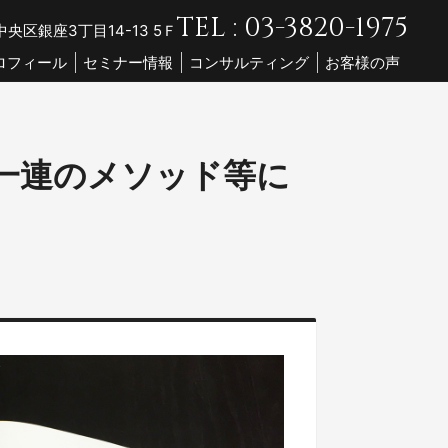
TEL : 03-3820-1975
央区銀座3丁目14-13 5Ｆ
ロフィール
セミナー情報
コンサルティング
お客様の声
一連のメソッド等に