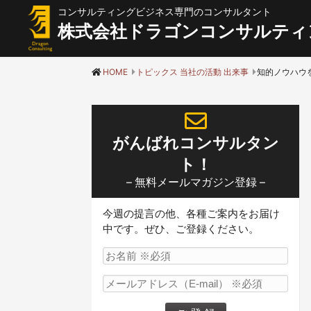
コンサルティングビジネス専門のコンサルタント
株式会社ドラゴンコンサルティ
HOME
トピックス 当社の活動 出来事
がんばれコンサルタン
ト！
– 無料メールマガジン登録 –
今週の提言の他、各種ご案内をお届け
中です。ぜひ、ご登録ください。