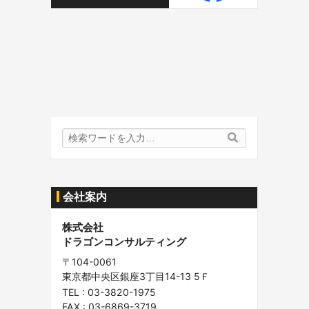
検
検
索
索
内
容:
会社案内
株式会社
ドラゴンコンサルティング
〒104-0061
東京都中央区銀座3丁目14-13 5Ｆ
TEL :
03-3820-1975
FAX : 03-6869-3719