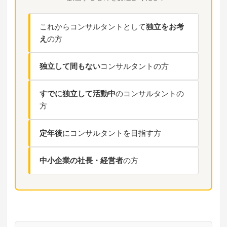
これからコンサルタントとして
独立をお考
え
の方
独立して間もない
コンサルタントの方
すでに独立して活動中
のコンサルタントの
方
定年後
にコンサルタントを目指す方
中小企業の社長・経営者
の方