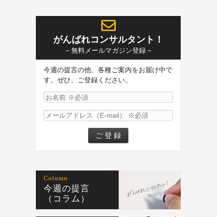
がんばれコンサルタント！
– 無料メールマガジン登録 –
今週の提言の他、各種ご案内をお届け中で
す。ぜひ、ご登録ください。
Column
今週の提言
（コラム）