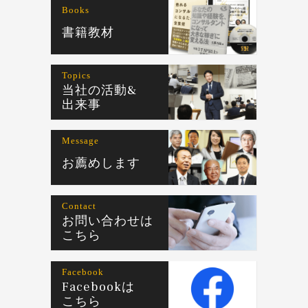
Books
書籍教材
Topics
当社の活動&
出来事
Message
お薦めします
Contact
お問い合わせは
こちら
Facebook
Facebookは
こちら