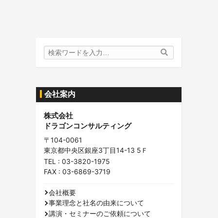
検
検
索
索
内
容:
会社案内
株式会社
ドラゴンコンサルティング
〒104-0061
東京都中央区銀座3丁目14-13 5Ｆ
TEL :
03-3820-1975
FAX : 03-6869-3719
会社概要
事業理念と社名の由来について
講演・セミナーのご依頼について