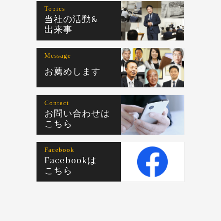
Topics
当社の活動&
出来事
Message
お薦めします
Contact
お問い合わせは
こちら
Facebook
Facebookは
こちら