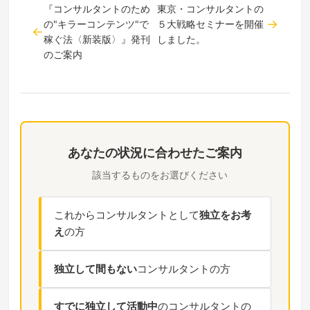
『コンサルタントのため
東京・コンサルタントの
の"キラーコンテンツ"で
５大戦略セミナーを開催
稼ぐ法〈新装版〉』発刊
しました。
のご案内
あなたの状況に合わせたご案内
該当するものをお選びください
これからコンサルタントとして
独立をお考
え
の方
独立して間もない
コンサルタントの方
すでに独立して活動中
のコンサルタントの