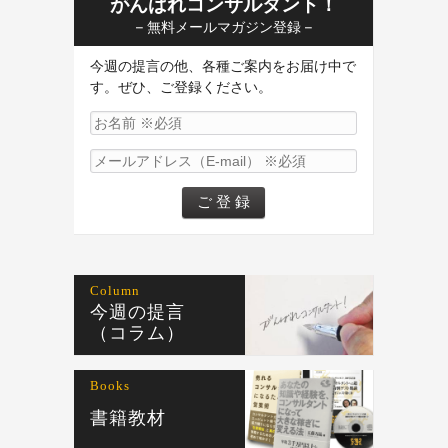
がんばれコンサルタント！
– 無料メールマガジン登録 –
今週の提言の他、各種ご案内をお届け中で
す。ぜひ、ご登録ください。
Column
今週の提言
（コラム）
Books
書籍教材