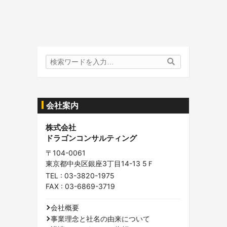
検
検
索
索
内
容:
会社案内
株式会社
ドラゴンコンサルティング
〒104-0061
東京都中央区銀座3丁目14-13 5Ｆ
TEL :
03-3820-1975
FAX : 03-6869-3719
会社概要
事業理念と社名の由来について