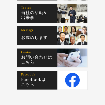
Topics
当社の活動&
出来事
Message
お薦めします
Contact
お問い合わせは
こちら
Facebook
Facebookは
こちら