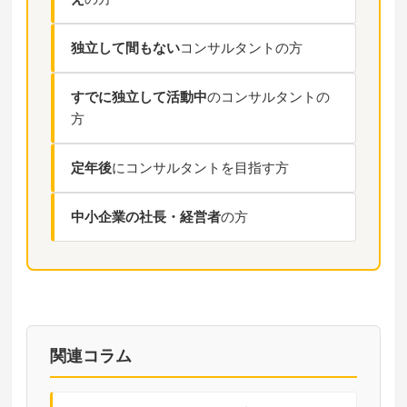
独立して間もない
コンサルタントの方
すでに独立して活動中
のコンサルタントの
方
定年後
にコンサルタントを目指す方
中小企業の社長・経営者
の方
関連コラム