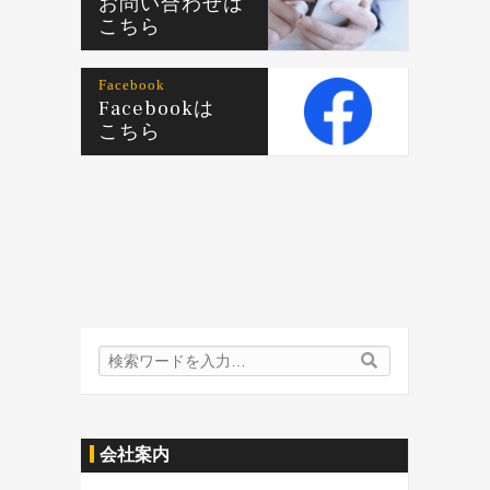
お問い合わせは
こちら
Facebook
Facebookは
こちら
検
検
索
索
内
容:
会社案内