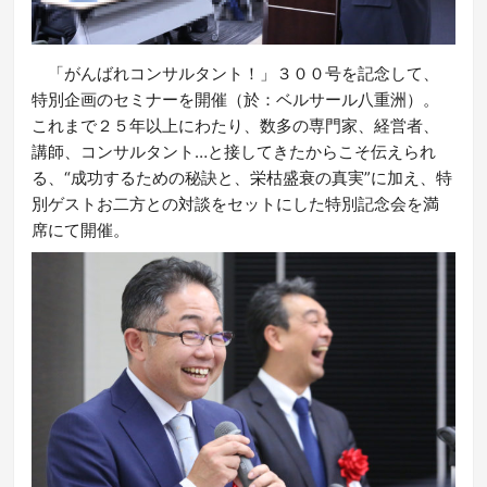
「がんばれコンサルタント！」３００号を記念して、
特別企画のセミナーを開催（於：ベルサール八重洲）。
これまで２５年以上にわたり、数多の専門家、経営者、
講師、コンサルタント…と接してきたからこそ伝えられ
る、“成功するための秘訣と、栄枯盛衰の真実”に加え、特
別ゲストお二方との対談をセットにした特別記念会を満
席にて開催。