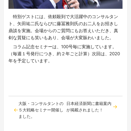
特別ゲストには、依頼殺到で大活躍中のコンサルタン
ト、矢田祐二氏ならびに藤冨雅則氏のお二人をお招きし
鼎談を実施。会場からのご質問にもお答えいただき、真
剣な質疑にも笑いもあり、会場が大変賑わいました。
コラム記念セミナーは、100号毎に実施しています。
（毎週１号発行につき、約２年ごと計算）次回は、2020
年を予定しています。
大阪・コンサルタントの
日本経済新聞に書籍案内
５大戦略セミナー開催し
が掲載されました！
ました。