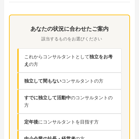
あなたの状況に合わせたご案内
該当するものをお選びください
これからコンサルタントとして
独立をお考
え
の方
独立して間もない
コンサルタントの方
すでに独立して活動中
のコンサルタントの
方
定年後
にコンサルタントを目指す方
中小企業の社長・経営者
の方