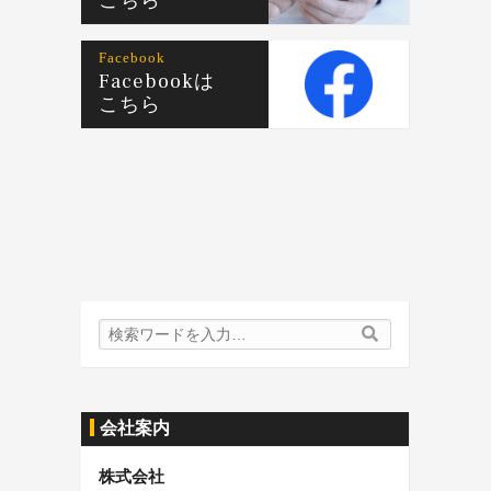
こちら
Facebook
Facebookは
こちら
検
検
索
索
内
容:
会社案内
株式会社