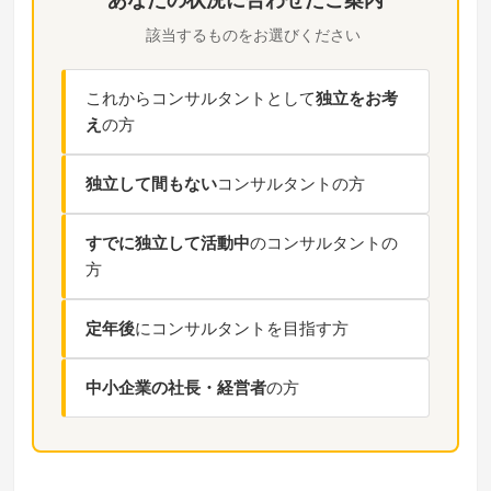
該当するものをお選びください
これからコンサルタントとして
独立をお考
え
の方
独立して間もない
コンサルタントの方
すでに独立して活動中
のコンサルタントの
方
定年後
にコンサルタントを目指す方
中小企業の社長・経営者
の方