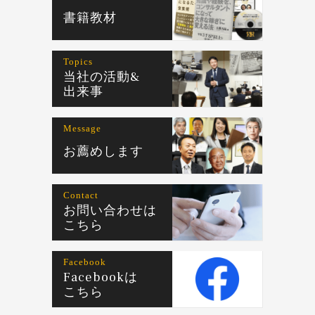
書籍教材
Topics
当社の活動&
出来事
Message
お薦めします
Contact
お問い合わせは
こちら
Facebook
Facebookは
こちら