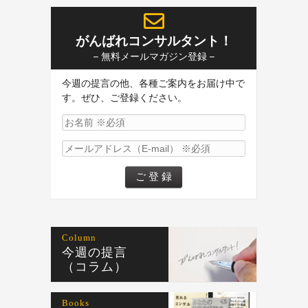
がんばれコンサルタント！
– 無料メールマガジン登録 –
今週の提言の他、各種ご案内をお届け中で
す。ぜひ、ご登録ください。
Column
今週の提言
（コラム）
Books