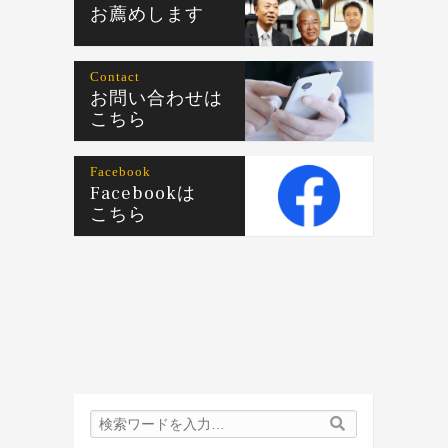
お薦めします
Contact
お問い合わせは
こちら
Facebook
Facebookは
こちら
検
検
索
索