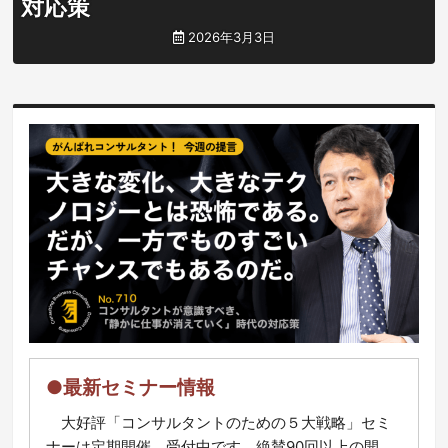
対応策
2026年3月3日
●最新セミナー情報
大好評「コンサルタントのための５大戦略」セミ
ナーは定期開催、受付中です。絶賛90回以上の開