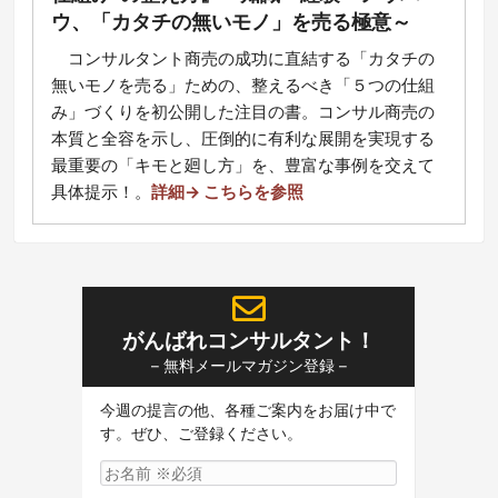
ウ、「カタチの無いモノ」を売る極意～
コ
ンサルタント商売の成功に直結する「カタチの
無いモノを売る」ための、整えるべき「５つの仕組
み」づくりを初公開した注目の書。コンサル商売の
本質と全容を示し、圧倒的に有利な展開を実現する
最重要の「キモと廻し方」を、豊富な事例を交えて
具体提示！
。
詳細→ こちらを参照
がんばれコンサルタント！
– 無料メールマガジン登録 –
今週の提言の他、各種ご案内をお届け中で
す。ぜひ、ご登録ください。