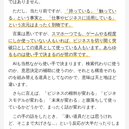
ではありません。
ただし、当たり前ですが、
「持っている」「触ってい
る」という事実と、「仕事やビジネスに活用している」
という次元はまったく別物です。
言葉は悪いですが、
スマホ一つでも、ゲームやる程度
にしか使っていない人もいれば、ビジネスを切り開く突
破口としての道具として使っている人もいます。あらゆ
るものは使い手で決まるのが世の常です。
AIも当然ながら使い手で決まります。検索代わりに使う
のか、意思決定の補助に使うのか、それとも構造そのも
のを組み替える道具としてなのかで、意味は天と地ほど
違います。
さらに言えば、「ビジネスの根幹が変わる」「ビジネ
スモデルが変わる」「未来が変わる」と腹落ちして使っ
ているかどうかで、まったく話が変わります。
この手の話をしたとき、「凄い道具だとは思うけれ
ど、そこまで大げさな…」という反応が大半だったりしま