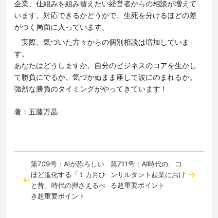
企業、仕組みを組み替えたい経営者からの相談が増えて
います。対応できるかどうかで、生死を分けるほどの差
がつく局面に入っています。
実際、気づいた方々からの個別相談は増加していま
す。
あなたはどうしますか。自分のビジネスのコアを生かし
て勝負にでるか、気づかぬまま座して波にのまれるか。
強烈な勝負のタイミングがやってきています！
著：五藤万晶
第709号：AIが恐ろしい
第711号：AI時代の、コ
ほど進化する「１カ月ひ
ンサルタント起業におけ
と昔」時代の押さえるべ
る超重要ポイント
き超重要ポイント