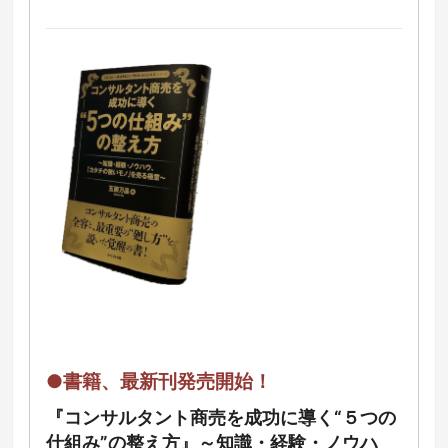
●書籍、最新刊発売開始！
『コンサルタント商売を成功に導く“５つの
仕組み”の整え方』～知識・経験・ノウハ