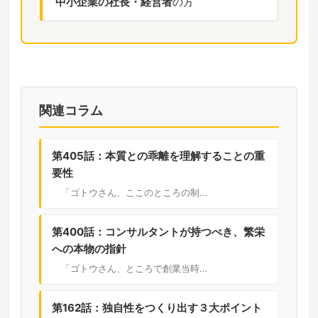
中小企業の社長・経営者
の方
関連コラム
第405話：本質との乖離を理解することの重
要性
「ゴトウさん、ここのところの制…
第400話：コンサルタントが持つべき、繁栄
への本物の指針
「ゴトウさん、ところで創業当時…
第162話：独自性をつくり出す３大ポイント