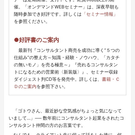
催。「オンデマンドWEBセミナー」は、深夜早朝も
随時参加でき好評です。詳しくは
「セミナー情報」
を参照ください。
●好評書のご案内
最新刊『コンサルタント商売を成功に導く“５つの
仕組み”の整え方～知識・経験・ノウハウ、「カタチ
の無いモノ」を売る極意～』『売れるコンサルタン
トになるための営業術〈新装版〉』、セミナー収録
ダイジェスト判CD等を発売中。詳しくは、
書籍・Ｃ
Ｄのご案内
を参照下さい。
「ゴトウさん、最近妙な空気感がちょっと気になって
いまして…」── 数年前にコンサルタント起業をされたコ
ンサルタント仲間の方のお言葉です。
なんでも、クライアント先に伺って話をした後に、何