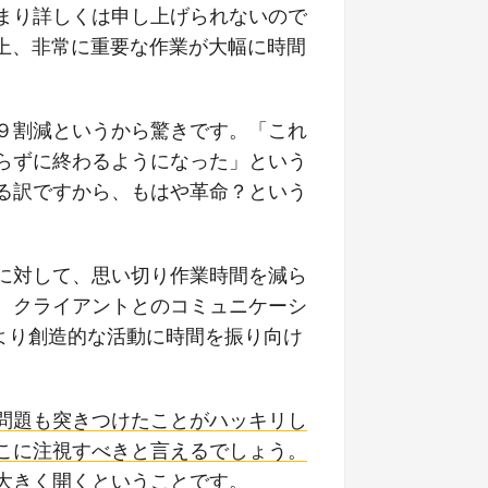
まり詳しくは申し上げられないので
ス上、非常に重要な作業が大幅に時間
９割減というから驚きです。「これ
らずに終わるようになった」という
る訳ですから、もはや革命？という
に対して、思い切り作業時間を減ら
、クライアントとのコミュニケーシ
より創造的な活動に時間を振り向け
問題も突きつけたことがハッキリし
こに注視すべきと言えるでしょう。
大きく開く
ということです。