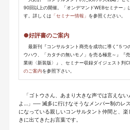
90回以上の開催。「オンデマンドWEBセミナー
す。詳しくは
「セミナー情報」
を参照ください。
●好評書のご案内
最新刊『コンサルタント商売を成功に導く“５つ
ウハウ、「カタチの無いモノ」を売る極意～』『
業術〈新装版〉』、セミナー収録ダイジェスト判C
のご案内
を参照下さい。
「ゴトウさん、あまり大きな声では言えない
よ…」── 滅多に行けなそうなメンバー制のレ
になっている親しいコンサルタント仲間と、楽
きに出てきたお言葉です。