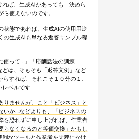
れば、生成AIがあっても「決めら
がら使えないのです。
の状態であれば、生成AIの使用用途
くの生成AIも単なる返答サンプル程
に使って…」「応酬話法の訓練
などは、そもそも「返答文例」など
力からすれば、それこそ１０分の１、
いレベルです。
ありませんが、こと「ビジネス」と
ないか…などよりも、「ビジネスの
弊を恐れずに申し上げれば、作業者
要らなくなるのと等価交換」かもし
便利なツールと作業者を天秤にかけ