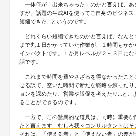
一体何が「出来ちゃった」のかと言えば、あ
すが、話題の生成AIを使ってご自身のビジネ
短縮できた…というのです。
どれくらい短縮できたのかと言えば、なんと
まで丸１日かかっていた作業が、１時間もかか
インパクトです。１か月レベルが２～３日にな
話です。
これまで時間を費やさざるを得なかったこと
せる訳で、空いた時間で新たな戦略を練ったり
ョンを深めたり、営業や販促を考えたり…と、
ることができるのです。
一方で、
この驚異的な道具は、同時に重要な
たと言えます。むしろ我々コンサルタントはそ
それは、「使える者」と「使えない者」の差が