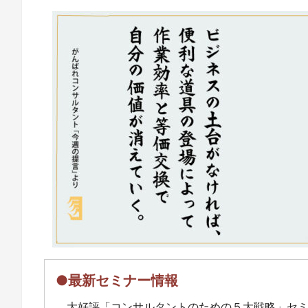
●最新セミナー情報
大好評「コンサルタントのための５大戦略」セ