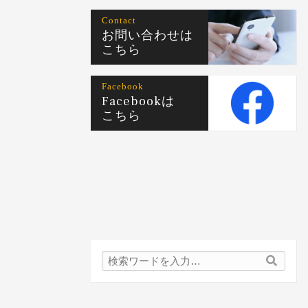
Contact
お問い合わせは
こちら
Facebook
Facebookは
こちら
検
検
索
索
内
容: