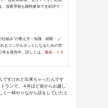
」は、深夜早朝も随時参加でき好評で
の仕組み”の整え方～知識・経験・ノ
売れるコンサルタントになるための営
D等を発売中。詳しくは、
書籍・ＣＤ
んですけれど出来ちゃったんです
ストランで、４年ほど前からお越し
しく一杯やりながら話をしていたと