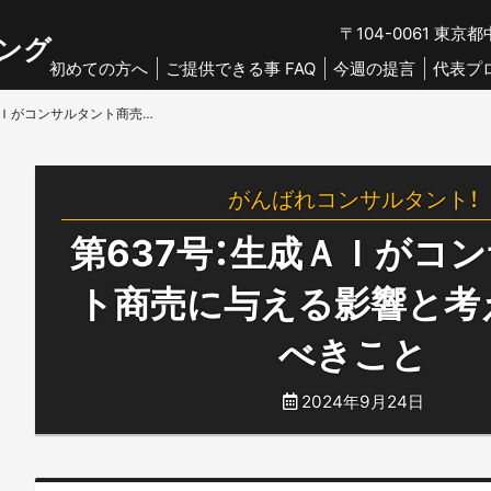
〒104-0061
東京都中
ング
初めての方へ
ご提供できる事 FAQ
今週の提言
代表プ
第637号：生成ＡＩがコンサルタント商売に与える影響と考えておくべきこと
がんばれコンサルタント！
第637号：生成ＡＩがコ
ト商売に与える影響と考
べきこと
2024年9月24日