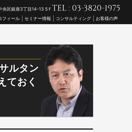
TEL : 03-3820-1975
央区銀座3丁目14-13 5Ｆ
ロフィール
セミナー情報
コンサルティング
お客様の声
ンサルタン
えておく