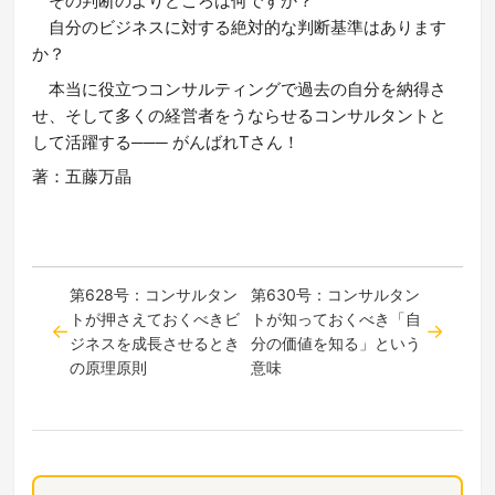
その判断のよりどころは何ですか？
自分のビジネスに対する絶対的な判断基準はあります
か？
本当に役立つコンサルティングで過去の自分を納得さ
せ、そして多くの経営者をうならせるコンサルタントと
して活躍する─── がんばれTさん！
著：五藤万晶
第628号：コンサルタン
第630号：コンサルタン
トが押さえておくべきビ
トが知っておくべき「自
ジネスを成長させるとき
分の価値を知る」という
の原理原則
意味