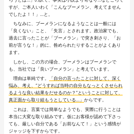
すが、ご本人いわく「こんなブーメラン、考えてません
でしたよ！！」…と。
ちなみに、ブーメランになるようなことは一般には
「良くない」こと、「失言」とされます。政治家でも、
過去に言ったことが「ブーメラン」で突き刺さり、「お
前が言うな！」的に、咎められたりすることがよくあり
ます。
しかし、この方の場合、ブーメランはブーメランで
も、当社では「良いブーメラン」と考えています。
理由は単純です。
「自分の言ったことに対して、深く
悩み、考え、“どうすれば当時の自分もなっとくさせられ
るような良い結果をだせるのか？”ということに対して、
真正面から取り組もうとしている…」
からです。
これは、言葉では簡単なようでも、実際に行うことは
本当に大変な取り組みです。仮にお客様が認めて下さっ
ても、厳しい自分である「お前なんて！」という感情が
ジャッジを下すからです。