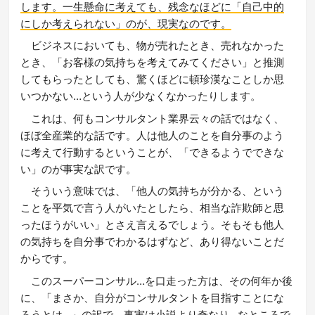
します。一生懸命に考えても、残念なほどに「自己中的
にしか考えられない」のが、現実なのです。
ビジネスにおいても、物が売れたとき、売れなかった
とき、「お客様の気持ちを考えてみてください」と推測
してもらったとしても、驚くほどに頓珍漢なことしか思
いつかない…という人が少なくなかったりします。
これは、何もコンサルタント業界云々の話ではなく、
ほぼ全産業的な話です。人は他人のことを自分事のよう
に考えて行動するということが、「できるようでできな
い」のが事実な訳です。
そういう意味では、「他人の気持ちが分かる、という
ことを平気で言う人がいたとしたら、相当な詐欺師と思
ったほうがいい」とさえ言えるでしょう。そもそも他人
の気持ちを自分事でわかるはずなど、あり得ないことだ
からです。
このスーパーコンサル…を口走った方は、その何年か後
に、「まさか、自分がコンサルタントを目指すことにな
ろうとは…」の訳で、事実は小説より奇なり…なところで