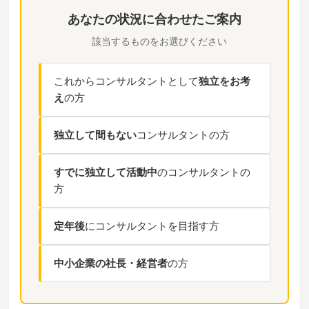
あなたの状況に合わせたご案内
該当するものをお選びください
これからコンサルタントとして
独立をお考
え
の方
独立して間もない
コンサルタントの方
すでに独立して活動中
のコンサルタントの
方
定年後
にコンサルタントを目指す方
中小企業の社長・経営者
の方