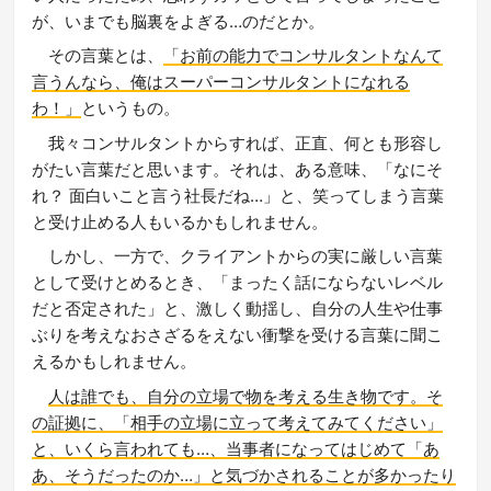
が、いまでも脳裏をよぎる…のだとか。
その言葉とは、
「お前の能力でコンサルタントなんて
言うんなら、俺はスーパーコンサルタントになれる
わ！」
というもの。
我々コンサルタントからすれば、正直、何とも形容し
がたい言葉だと思います。それは、ある意味、「なにそ
れ？ 面白いこと言う社長だね…」と、笑ってしまう言葉
と受け止める人もいるかもしれません。
しかし、一方で、クライアントからの実に厳しい言葉
として受けとめるとき、「まったく話にならないレベル
だと否定された」と、激しく動揺し、自分の人生や仕事
ぶりを考えなおさざるをえない衝撃を受ける言葉に聞こ
えるかもしれません。
人は誰でも、自分の立場で物を考える生き物です。そ
の証拠に、「相手の立場に立って考えてみてください」
と、いくら言われても…、当事者になってはじめて「あ
あ、そうだったのか…」と気づかされることが多かったり