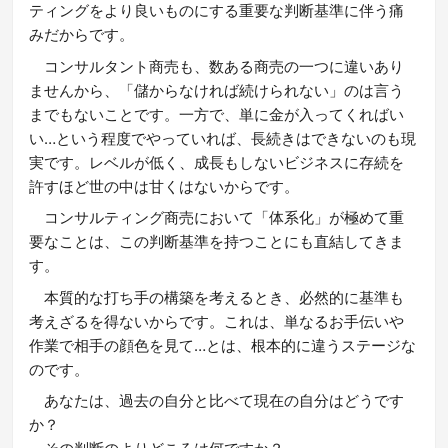
ティングをより良いものにする重要な判断基準に伴う痛
みだからです。
コンサルタント商売も、数ある商売の一つに違いあり
ませんから、「儲からなければ続けられない」のは言う
までもないことです。一方で、単に金が入ってくればい
い…という程度でやっていれば、長続きはできないのも現
実です。レベルが低く、成長もしないビジネスに存続を
許すほど世の中は甘くはないからです。
コンサルティング商売において「体系化」が極めて重
要なことは、この判断基準を持つことにも直結してきま
す。
本質的な打ち手の構築を考えるとき、必然的に基準も
考えざるを得ないからです。これは、単なるお手伝いや
作業で相手の顔色を見て…とは、根本的に違うステージな
のです。
あなたは、過去の自分と比べて現在の自分はどうです
か？