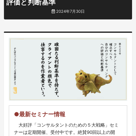
評価と判断基準
2024年7月30日
●最新セミナー情報
大好評「コンサルタントのための５大戦略」セミ
ナーは定期開催、受付中です。絶賛90回以上の開