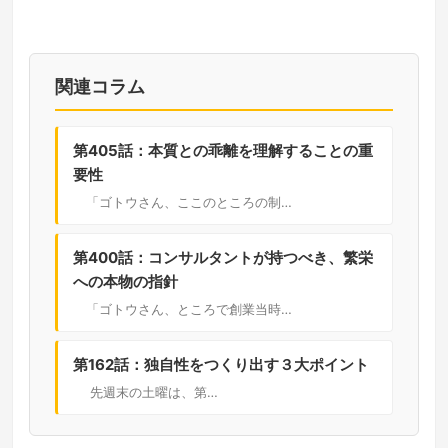
関連コラム
第405話：本質との乖離を理解することの重
要性
「ゴトウさん、ここのところの制…
第400話：コンサルタントが持つべき、繁栄
への本物の指針
「ゴトウさん、ところで創業当時…
第162話：独自性をつくり出す３大ポイント
先週末の土曜は、第…