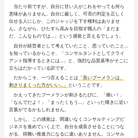
当たり前ですが、自分に甘い人がこれをやっても何ら
意味がありません。自分に厳しく、可否の判定を正しく
出せる人にしか、このジャッジを下す権利はありませ
ん。さながら、ひたすら高みを目指す職人の「まだま
だ、こんなものでは…」という感覚と言えるでしょう。
自分が経営者として考えていたこと、思っていたこと…
を知っているからこそ、「コンサルタントとしてクライ
アント指導するときには…」と、強烈な品質基準がそこに
立ちはだかっている訳です。
だからこそ、一つ言えることは
「良いブーメランは、
刺さりまくった方がいい…」
ということです。
かえってきたブーメランが刺さるたびに、「痛い！」
「なんでだよ！」「まったくもう…」といった嘆きに近い
言葉がでるかもしれません。
しかし、この感覚は、間違いなくコンサルティングビ
ジネスを進めていく上で、自分を成長させることにつな
がる、得難い推進力になるに違いありません。コンサル