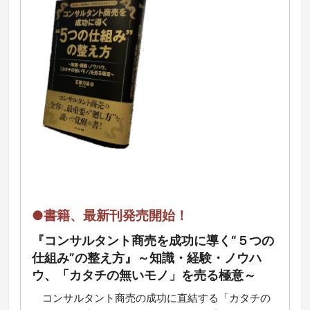
●書籍、最新刊発売開始！
『コンサルタント商売を成功に導く“５つの
仕組み”の整え方』～知識・経験・ノウハ
ウ、「カタチの無いモノ」を売る極意～
コ
ンサルタント商売の成功に直結する「カタチの