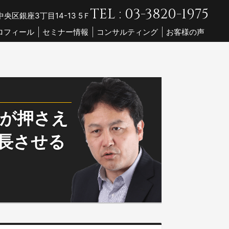
TEL : 03-3820-1975
央区銀座3丁目14-13 5Ｆ
ロフィール
セミナー情報
コンサルティング
お客様の声
トが押さえ
長させる