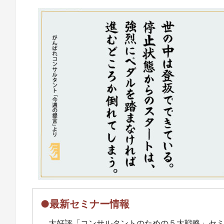
●最新セミナー情報
大好評「コンサルタントのための５大戦略」セ