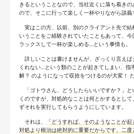
きるということなので、当社近くに落ち着きの
ので、そこに行って楽しく一杯やりながら談義
実はこの方、以前、別のクライアント先で結
いうことをご経験されていたこともあって、今
ラックスして一杯が楽しめる…という事情も。
詳しいことは書けませんが、ざっくり言えば
くれない…という類のことが起きてしまい、指
解？ のようになって収拾をつけるのが大変！ 
「ゴトウさん、どうしたらいいですか？」と
くのですが、対処的なことは何とかするとして
ずそれを実行してもらうようにしています。
それは、
「どうすれば、そのようなことが起
対処より根治は絶対的に重要だからです。二度