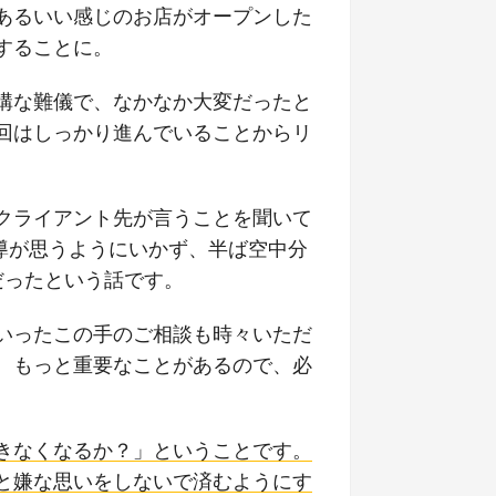
あるいい感じのお店がオープンした
することに。
構な難儀で、なかなか大変だったと
回はしっかり進んでいることからリ
クライアント先が言うことを聞いて
導が思うようにいかず、半ば空中分
だったという話です。
いったこの手のご相談も時々いただ
、もっと重要なことがあるので、必
きなくなるか？」ということです。
と嫌な思いをしないで済むようにす