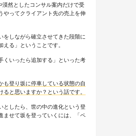
や漠然としたコンサル案内だけで受
うやってクライアント先の売上を伸
。
いをしながら確立させてきた段階に
加える」ということです。
手くいったら追加する」といった考
かも登り坂に停車している状態の自
けると思いますか？という話です。
いとしたら、世の中の進化という登
進ませて坂を登っていくには、「ペ
。