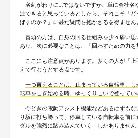
名刺がわりに…ではないですが、単に会社名
注できると思っているとしたら、それこそ「ど
ばすのか？」に甚だ疑問を抱かざるを得ません
冒頭の方は、自身の回る仕組みを少々痛い思
あり、次に必要なことは、「回わすための力を
ここにも注意点があります。多くの人が「上
えで行おうとする点です。
一つ言えることは、止まっている自転車、し
転車をこぎ始める時、ゆっくりこいで登ってい
今どきの電動アシスト機能などあるはずもな
り坂に打ち勝って、停車している自転車を前に
ダルを強烈に踏み込んでいく」しかありません