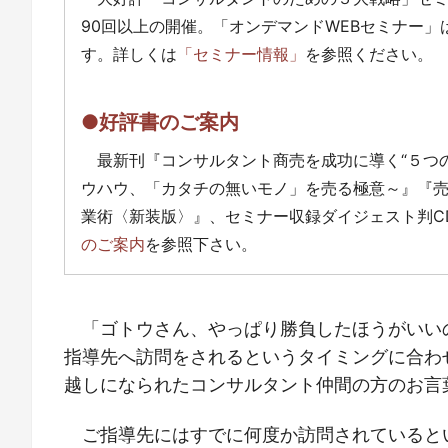
90回以上の開催。「オンデマンドWEBセミナー
す。詳しくは
「セミナー情報」
を参照ください。
●好評書のご案内
最新刊『コンサルタント商売を成功に導く“５つ
ウハウ、「カタチの無いモノ」を売る極意～』『
業術〈新装版〉』、セミナー収録ダイジェスト判C
のご案内
を参照下さい。
「ゴトウさん、やっぱり勝負したほうがいいの
指導先へ訪問をされるというタイミングに合わ
越しになられたコンサルタント仲間の方のお言
ご指導先にはすでに何度か訪問されていると