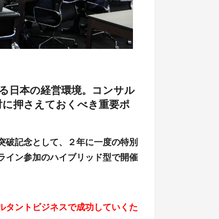
る日本の経営環境。コンサル
対に押さえておくべき重要ポ
突破記念として、２年に一度の特別
ライン参加のハイブリッド型で開催
ルタントビジネスで成功していくた