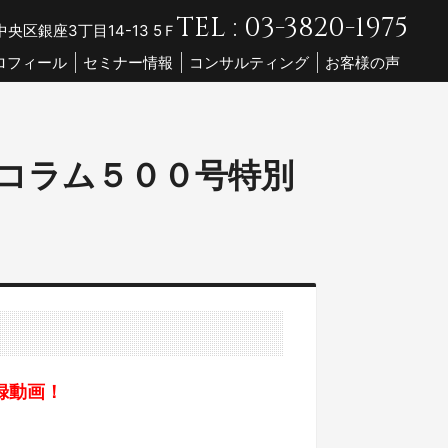
TEL : 03-3820-1975
央区銀座3丁目14-13 5Ｆ
ロフィール
セミナー情報
コンサルティング
お客様の声
！コラム５００号特別
録動画！