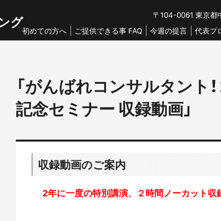
〒104-0061
東京都中
ング
初めての方へ
ご提供できる事 FAQ
今週の提言
代表プ
「がんばれコンサルタント
記念セミナー 収録動画」
収録動画のご案内
2年に一度の特別講演、２時間ノーカット収