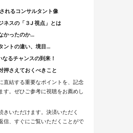
されるコンサルタント像
ネスの「３J 視点」とは
なかったのか…
タントの違い、境目…
いなるチャンスの到来！
対押さえておくべきこと
に直結する重要なポイントを、記念
ます。ぜひご参考に視聴をお薦めし
続きいただけます。決済いただく
返信、すぐにご覧いただくことがで