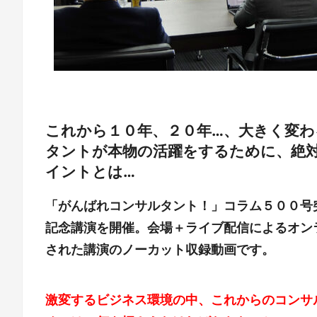
これから１０年、２０年…、大きく変わ
タントが本物の活躍をするために、絶
イントとは…
「がんばれコンサルタント！」コラム５００号
記念講演を開催。会場＋ライブ配信によるオン
された講演のノーカット収録動画です。
激変するビジネス環境の中、これからのコンサ