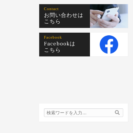
Contact
お問い合わせは
こちら
Facebook
Facebookは
こちら
検
検
索
索
内
容: