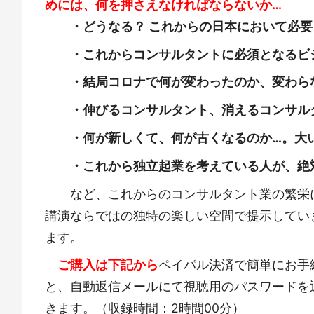
めには、何を押さえなければならないか…
・どうなる？ これからの日本において必要
・これからコンサルタントに必須となるビジ
・結局コロナで何が変わったのか、変わら
・伸びるコンサルタント、消えるコンサル
・何が新しくて、何が古くなるのか…。大
・これから独立起業を考えている人が、絶
など、これからのコンサルタント業の繁栄
講演ならではの独特の楽しい空間で提示してい
ます。
ご購入は下記から
ペイパル決済で簡単にお手
と、自動返信メールにて視聴用のパスワードを
きます。（収録時間：2時間00分）